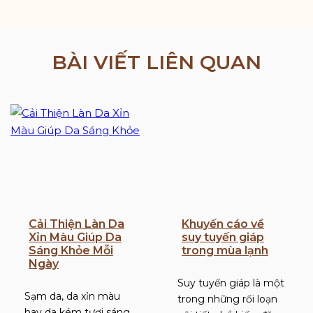
BÀI VIẾT LIÊN QUAN
Cải Thiện Làn Da
Khuyến cáo về
Xỉn Màu Giúp Da
suy tuyến giáp
Sáng Khỏe Mỗi
trong mùa lạnh
Ngày
Suy tuyến giáp là một
Sạm da, da xỉn màu
trong những rối loạn
hay da kém tươi sáng