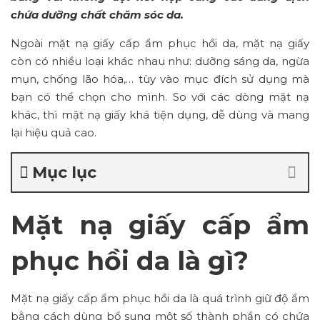
chứa dưỡng chất chăm sóc da.
Ngoài mặt nạ giấy cấp ẩm phục hồi da, mặt nạ giấy
còn có nhiều loại khác nhau như: dưỡng sáng da, ngừa
mụn, chống lão hóa,… tùy vào mục đích sử dụng mà
bạn có thể chọn cho mình. So với các dòng mặt nạ
khác, thì mặt nạ giấy khá tiện dụng, dễ dùng và mang
lại hiệu quả cao.
Mục lục
Mặt nạ giấy cấp ẩm
phục hồi da là gì?
Mặt nạ giấy cấp ẩm phục hồi da là quá trình giữ độ ẩm
bằng cách dùng bổ sung một số thành phần có chứa