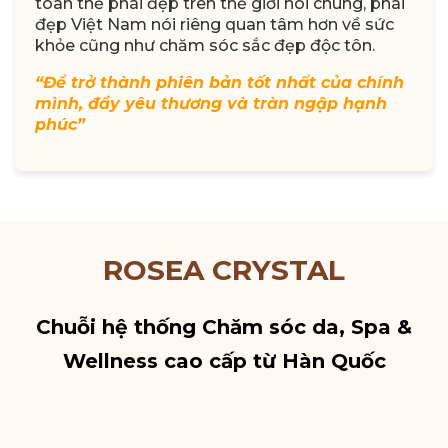
toàn thể phái đẹp trên thế giới nói chung, phái
đẹp Việt Nam nói riêng quan tâm hơn về sức
khỏe cũng như chăm sóc sắc đẹp độc tôn.
“Để trở thành phiên bản tốt nhất của chính
mình, đầy yêu thương và tràn ngập hạnh
phúc”
ROSEA CRYSTAL
Chuỗi hệ thống Chăm sóc da, Spa &
Wellness cao cấp từ Hàn Quốc