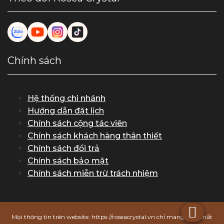
Chính sách
Hệ thống chi nhánh
Hướng dẫn đặt lịch
Chính sách cộng tác viên
Chính sách khách hàng thân thiết
Chính sách đổi trả
Chính sách bảo mật
Chính sách miễn trừ trách nhiệm
Mọi thông tin trên website: https://roseacrystal.vn chỉ mang tính chất