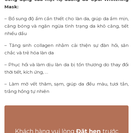
Mask:
– Bổ sung độ ẩm cần thiết cho làn da, giúp da ẩm mịn,
căng bóng và ngăn ngừa tình trạng da khô căng, tiết
nhiều dầu
– Tăng sinh collagen nhằm cải thiện sự đàn hồi, săn
chắc và trẻ hóa làn da
– Phục hồi và làm dịu làn da bị tổn thương do thay đổi
thời tiết, kích ứng, …
– Làm mờ vết thâm, sạm, giúp da đều màu, tươi tắn,
trắng hồng tự nhiên
Khách hàng vui lòng
Đặt hẹn
trước