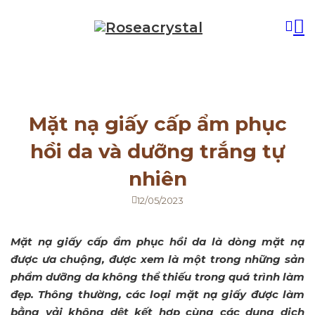
Mặt nạ giấy cấp ẩm phục
hồi da và dưỡng trắng tự
nhiên
12/05/2023
Mặt nạ giấy cấp ẩm phục hồi da là dòng mặt nạ
được ưa chuộng, được xem là một trong những sản
phẩm dưỡng da không thể thiếu trong quá trình làm
đẹp. Thông thường, các loại mặt nạ giấy được làm
bằng vải không dệt kết hợp cùng các dung dịch