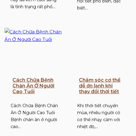
nội tiết phổ biến, đặc
là tình trạng rất phổ…
biệt…
Cách Chữa Bệnh
Chăm sóc cơ thể
Chán Ăn Ở Người
dễ ớn lạnh khi
Cao Tuổi
thay đổi thời tiết
Cách Chữa Bệnh Chán
Khi thời tiết chuyển
Ăn Ở Người Cao Tuổi
mùa, nhiều người có
Bệnh chán ăn ở người
cơ thể nhạy cảm với
cao…
nhiệt độ,…