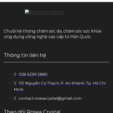
Chuỗi hệ thống chăm sóc da, chăm sóc sức khỏe
ứng dụng công nghệ cao cấp từ Hàn Quốc
Thông tin liên hệ
028 6299 5880
115 Nguyễn Cơ Thạch, P. An Khánh, Tp. Hồ Chí
Minh
contact.roseacrystal@gmail.com
Theo dõi Rosea Crystal