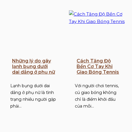
Những lý do gây
Cách Tăng Độ
lạnh bụng dưới
Bền Cơ Tay Khi
dai dẳng ở phụ nữ
Giao Bóng Tennis
Lạnh bụng dưới dai
Với người chơi tennis,
dẳng ở phụ nữ là tình
cú giao bóng không
trạng nhiều người gặp
chỉ là điểm khởi đầu
phải…
của mỗi…