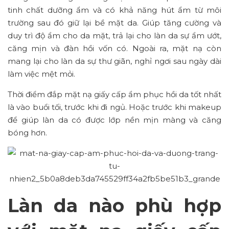
tinh chất dưỡng ẩm và có khả năng hút ẩm từ môi
trường sau đó giữ lại bề mặt da. Giúp tăng cường và
duy trì độ ẩm cho da mặt, trả lại cho làn da sự ẩm ướt,
căng mịn và đàn hồi vốn có. Ngoài ra, mặt nạ còn
mang lại cho làn da sự thư giãn, nghỉ ngơi sau ngày dài
làm việc mệt mỏi.
Thời điểm đắp mặt nạ giấy cấp ẩm phục hồi da tốt nhất
là vào buổi tối, trước khi đi ngủ. Hoặc trước khi makeup
để giúp làn da có được lớp nền mịn màng và căng
bóng hơn.
Làn da nào phù hợp