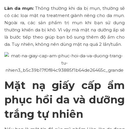
Làn da mụn:
Thông thường khi da bị mụn, thường sẽ
có các loại mặt nạ treatment giành riêng cho da mụn.
Ngoài ra, các sản phẩm trị mụn khi bạn sử dụng
thường khiến da bị khô. Vì vậy mà mặt nạ dưỡng ấp sẽ
là bước tiếp theo giúp bạn bổ sung thêm độ ẩm cho
da. Tuy nhiên, không nên dùng mặt nạ quá 2 lần/tuần.
Mặt nạ giấy cấp ẩm
phục hồi da và dưỡng
trắng tự nhiên