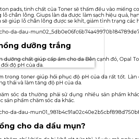
on pads, tinh chất của Toner sẽ thấm đều vào miếng cot
g lỗ chân lông. Giups làn da được làm sạch hiệu quả, hạn
sẽ giúp lỗ chân lông được se khít, giảm tình trạng các 
 hồng dưỡng trắng
 dưỡng chất giúp cấp ẩm cho da Bên cạnh đó, Opal Ton
đổi độ pH của da.
trong toner giúp hồi phục độ pH của da rất tốt. Làn
ạng thái và làm tăng độ pH của da.
hăm sóc da thường phải sử dụng nhiều sản phẩm khá
ác sản phẩm chăm sóc da khác.
hồng cho da dầu mụn?