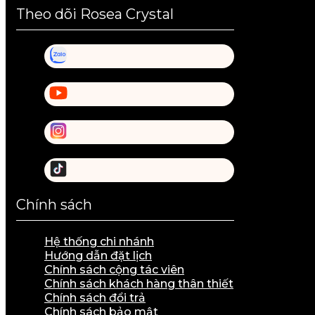
Theo dõi Rosea Crystal
Chính sách
Hệ thống chi nhánh
Hướng dẫn đặt lịch
Chính sách cộng tác viên
Chính sách khách hàng thân thiết
Chính sách đổi trả
Chính sách bảo mật