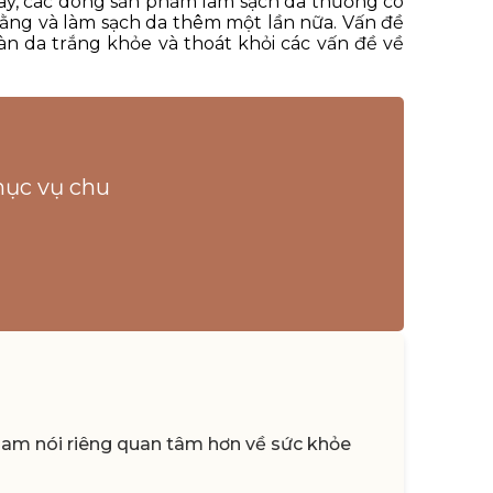
 nay, các dòng sản phẩm làm sạch da thường có
ằng và làm sạch da thêm một lần nữa. Vấn đề
làn da trắng khỏe và thoát khỏi các vấn đề về
hục vụ chu
 Nam nói riêng quan tâm hơn về sức khỏe