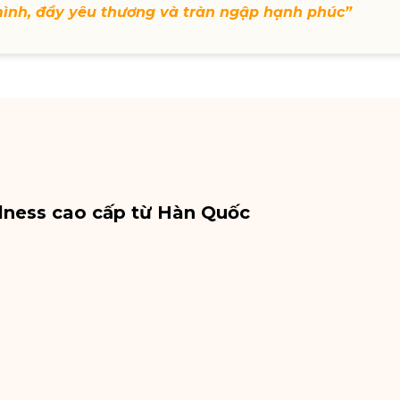
mình, đầy yêu thương và tràn ngập hạnh phúc”
lness cao cấp từ Hàn Quốc