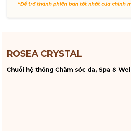
“Để trở thành phiên bản tốt nhất của chính 
ROSEA CRYSTAL
Chuỗi hệ thống Chăm sóc da, Spa & Wel