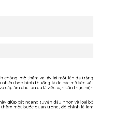
chóng, mờ thâm và lấy lại một làn da trắng
u nhiều hơn bình thường là do các mô liên kết
và cấp ẩm cho làn da là việc bạn cần thực hiện
 này giúp cắt ngang tuyến dầu nhờn và loại bỏ
n thêm một bước quan trọng, đó chính là làm