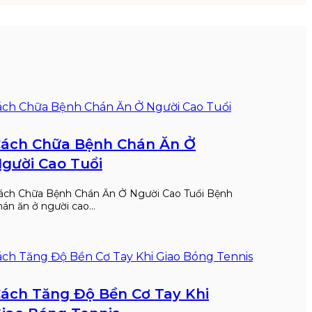
ách Chữa Bệnh Chán Ăn Ở
gười Cao Tuổi
ách Chữa Bệnh Chán Ăn Ở Người Cao Tuổi Bệnh
hán ăn ở người cao…
ách Tăng Độ Bền Cơ Tay Khi