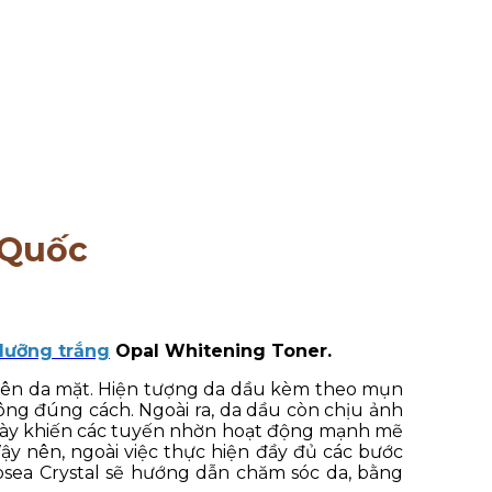
 Quốc
dưỡng trắng
Opal Whitening Toner.
trên da mặt. Hiện tượng da dầu kèm theo mụn
hông đúng cách. Ngoài ra, da dầu còn chịu ảnh
u này khiến các tuyến nhờn hoạt động mạnh mẽ
ậy nên, ngoài việc thực hiện đầy đủ các bước
sea Crystal sẽ hướng dẫn chăm sóc da, bằng