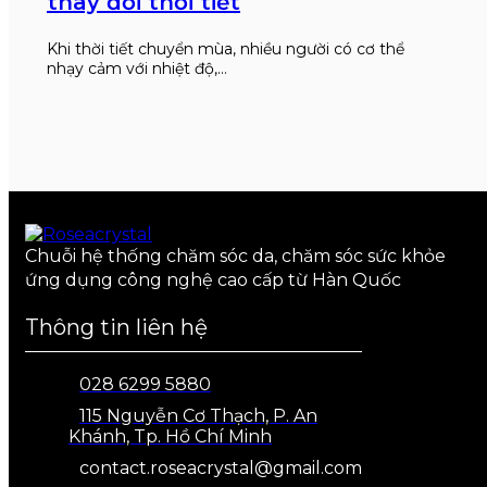
thay đổi thời tiết
Khi thời tiết chuyển mùa, nhiều người có cơ thể
nhạy cảm với nhiệt độ,…
Chuỗi hệ thống chăm sóc da, chăm sóc sức khỏe
ứng dụng công nghệ cao cấp từ Hàn Quốc
Thông tin liên hệ
028 6299 5880
115 Nguyễn Cơ Thạch, P. An
Khánh, Tp. Hồ Chí Minh
contact.roseacrystal@gmail.com