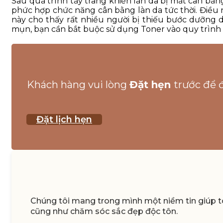
Sau quá trình tẩy trang khiến làn da bị mất cân bằn
phức hợp chức năng cân bằng làn da tức thời. Điều
này cho thấy rất nhiều người bị thiếu bước dưỡng 
mụn, bạn cần bắt buộc sử dụng Toner vào quy trình
Khách hàng vui lòng
Đặt hẹn
trước để 
Đặt lịch hẹn
Chúng tôi mang trong mình một niềm tin giúp to
cũng như chăm sóc sắc đẹp độc tôn.