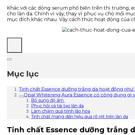
Khác với các dòng serum phổ biến trên thị trường, 
cho làn da. Chính vì vậy, thay vì phục vụ cho mỗi 
mục đích khác nhau. Vậy cách thức hoạt động của ch
Mục lục
Tinh chất Essence dưỡng trắng da hoạt động như 
Opal Whitening Aura Essence có công dụng gì v
Bổ sung độ ẩm
Phục hồi và tái tạo làn da
Làm chậm quá trình lão hóa
Tinh chất mang đến hiệu quả rõ rệt trên làn da
Tinh chất Essence dưỡng trắng 