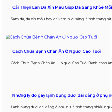
Cải Thiện Làn Da Xỉn Màu Giúp Da Sáng Khỏe Mỗ
Sạm da, da xỉn màu hay da kém tươi sáng là tình trạng rấ
Cách Chữa Bệnh Chán Ăn Ở Người Cao Tuổi
Cách Chữa Bệnh Chán Ăn Ở Người Cao Tuổi Bệnh chán ăn
Những lý do gây lạnh bụng dưới dai dẳng ở phụ n
Lạnh bụng dưới dai dẳng ở phụ nữ là tình trạng nhiều ngư