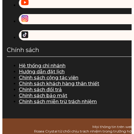
Chính sách
Hệ thống chi nhánh
Hướng dẫn đặt lịch
Chính sách cộng tác viên
Chính sách khách hàng thân thiết
Chính sách đổi trả
Chính sách bảo mật
Chính sách miễn trừ trách nhiệm
Mọi thông tin trên webs
Rosea Crystal từ chối chịu trách nhiệm trong trường hợ