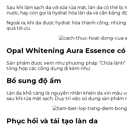
Sau khi làm sạch da với sữa rửa mặt, làn da có thể b
nước, hay còn gọi là hydrat hóa làn da và cân bằng đ
Ngoài ra, khi da được hydrat hóa thành công, những
quả tối ưu.
Opal Whitening Aura Essence có 
Sản phẩm được xem như phương pháp “Chữa lành” nhữ
tổng hợp các công dụng đi kèm như:
Bổ sung độ ẩm
Làn da khô căng là nguyên nhân khiến da xỉn màu và
sau khi rửa mặt sạch. Duy trì việc sử dụng sản phẩm
Phục hồi và tái tạo làn da