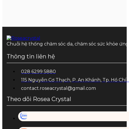
Chuỗi hệ thống chăm sóc da, chăm sóc sức khỏe ứn
Thông tin liên hệ
028 6299 5880
115 Nguyễn Cơ Thạch, P. An Khánh, Tp. Hồ Chí
contact.roseacrystal@gmail.com
Theo dõi Rosea Crystal