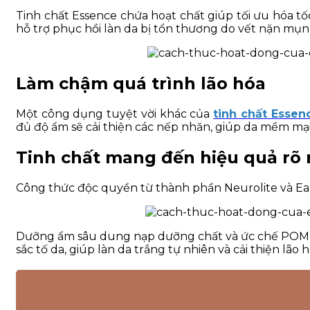
Tinh chất Essence chứa hoạt chất giúp tối ưu hóa tốc
hỗ trợ phục hồi làn da bị tổn thương do vết nặn mụn
Làm chậm quá trình lão hóa
Một công dụng tuyệt vời khác của
tinh chất Essen
đủ độ ẩm sẽ cải thiện các nếp nhăn, giúp da mềm mại
Tinh chất mang đến hiệu quả rõ r
Công thức độc quyền từ thành phần Neurolite và Eart
Dưỡng ẩm sâu dung nạp dưỡng chất và ức chế POMC g
sắc tố da, giúp làn da trắng tự nhiên và cải thiện lão