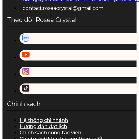
contact.roseacrystal@gmail.com
Theo dõi Rosea Crystal
Chính sách
Hệ thống chi nhánh
Hướng dẫn đặt lịch
Chính sách cộng tác viên
Chính sách khách hàng thân thiết