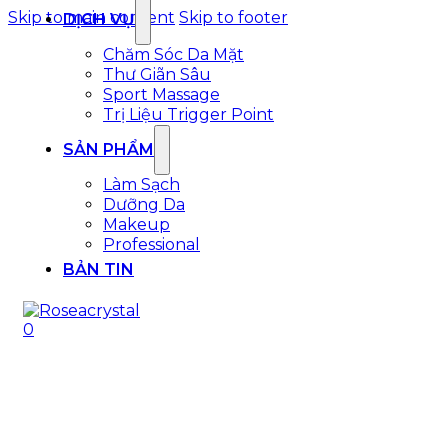
Skip to main content
Skip to footer
DỊCH VỤ
Chăm Sóc Da Mặt
Thư Giãn Sâu
Sport Massage
Trị Liệu Trigger Point
SẢN PHẨM
Làm Sạch
Dưỡng Da
Makeup
Professional
BẢN TIN
0