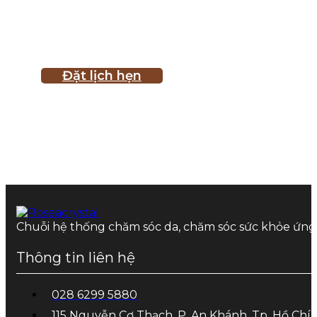
Khách hàng vui lò
Đặt lịch hẹn
Chuỗi hệ thống chăm sóc da, chăm sóc sức khỏe ứn
Thông tin liên hệ
028 6299 5880
115 Nguyễn Cơ Thạch, P. An Khánh, Tp. Hồ Chí