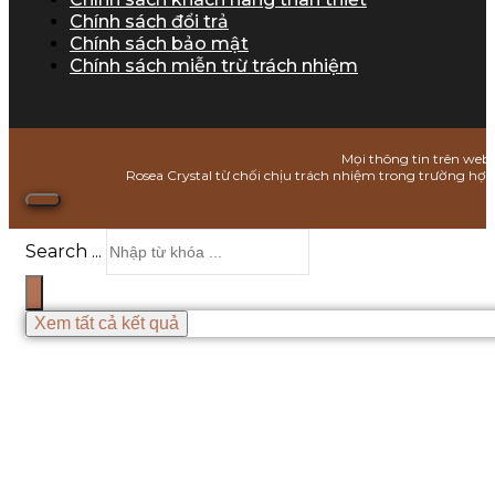
Chính sách đổi trả
Chính sách bảo mật
Chính sách miễn trừ trách nhiệm
Mọi thông tin trên webs
Rosea Crystal từ chối chịu trách nhiệm trong trường hợ
Search ...
Xem tất cả kết quả