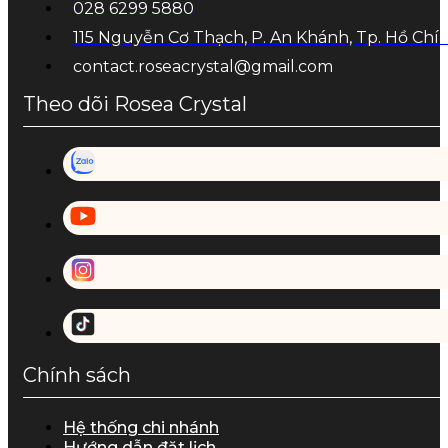
028 6299 5880
115 Nguyễn Cơ Thạch, P. An Khánh, Tp. Hồ Chí
contact.roseacrystal@gmail.com
Theo dõi Rosea Crystal
Chính sách
Hệ thống chi nhánh
Hướng dẫn đặt lịch