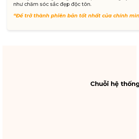
như chăm sóc sắc đẹp độc tôn.
“Để trở thành phiên bản tốt nhất của chính mì
Chuỗi hệ thốn