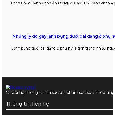
Cách Chữa Bệnh Chán Ăn Ở Người Cao Tuổi Bệnh chán ăn
Những lý do gây lạnh bụng dưới dai dẳng ở phụ n
Lạnh bụng dưới dai dẳng ở phụ nữ là tình trạng nhiều ngư
Chuỗi hệ thống chăm sóc da, chăm sóc sức khỏe ứn
Thông tin liên hệ