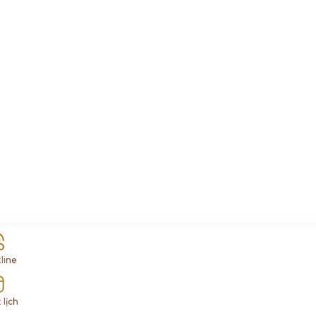
line
 lịch