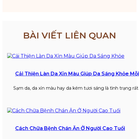
BÀI VIẾT LIÊN QUAN
Cải Thiện Làn Da Xỉn Màu Giúp Da Sáng Khỏe Mỗ
Sạm da, da xỉn màu hay da kém tươi sáng là tình trạng rấ
Cách Chữa Bệnh Chán Ăn Ở Người Cao Tuổi