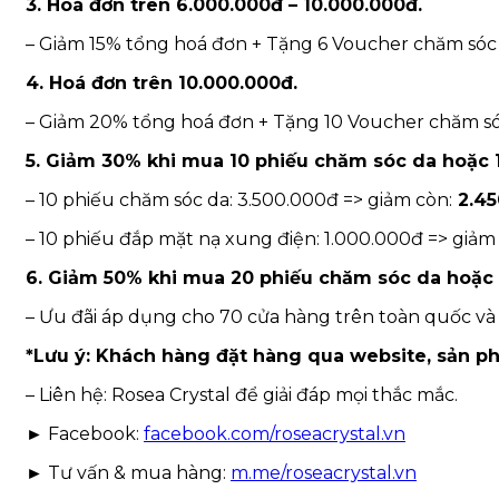
3. Hoá đơn trên 6.000.000đ – 10.000.000đ.
– Giảm 15% tổng hoá đơn + Tặng 6 Voucher chăm sóc
4. Hoá đơn trên 10.000.000đ.
– Giảm 20% tổng hoá đơn + Tặng 10 Voucher chăm s
5. Giảm 30% khi mua 10 phiếu chăm sóc da hoặc 
– 10 phiếu chăm sóc da: 3.500.000đ => giảm còn:
2.45
– 10 phiếu đắp mặt nạ xung điện: 1.000.000đ => giả
6. Giảm 50% khi mua 20 phiếu chăm sóc da hoặc 
– Ưu đãi áp dụng cho 70 cửa hàng trên toàn quốc và
*Lưu ý: Khách hàng đặt hàng qua website, sản p
– Liên hệ: Rosea Crystal để giải đáp mọi thắc mắc.
► Facebook:
facebook.com/roseacrystal.vn
► Tư vấn & mua hàng:
m.me/roseacrystal.vn