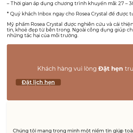
– Thời gian áp dụng chương trình khuyến mãi: 27 – 3
* Quý khách Inbox ngay cho Rosea Crystal để được tư
Mỹ phẩm Rosea Crystal được nghiên cứu và cải thiện
tin, khoẻ đẹp từ bên trong. Ngoài công dụng giúp c
những tác hại của môi trường.
Khách hàng vui lòng
Đặt hẹn
tr
Đặt lịch hẹn
Chúng tôi mang trong mình một niềm tin giúp toàn