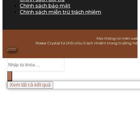
Chính sách bảo mật
Chính sách miễn trừ trách nhiệm
Mọi thông tin trên webs
Rosea Crystal từ chối chịu trách nhiệm trong trường hợ
Search
...
Xem tất cả kết quả