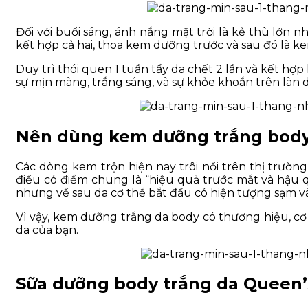
Đối với buổi sáng, ánh nắng mặt trời là kẻ thù lớn 
kết hợp cả hai, thoa kem dưỡng trước và sau đó là 
Duy trì thói quen 1 tuần tẩy da chết 2 lần và kết 
sự mịn màng, trắng sáng, và sự khỏe khoắn trên làn da
Nên dùng kem dưỡng trắng body 
Các dòng kem trộn hiện nay trôi nổi trên thị trườn
điều có điểm chung là “hiệu quả trước mắt và hậu q
nhưng về sau da cơ thể bắt đầu có hiện tượng sạm v
Vì vậy, kem dưỡng trắng da body có thương hiệu, cơ 
da của bạn.
Sữa dưỡng body trắng da Queen’