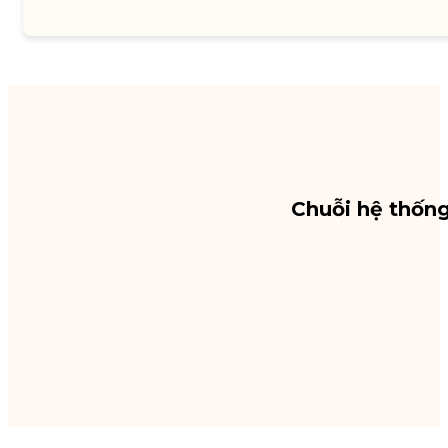
Chuỗi hệ thốn