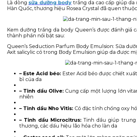
Là dòng
sữa dưỡng body
trắng da cao cấp giúp da 
Hàn Quốc, thương hiệu Rosea Crystal đã quen thuộc 
Kem dưỡng trắng da body Queen’s được đánh giá ca
thành phần nổi bật sau:
Queen’s Seduction Parfum Body Emulsion: Sữa dưỡng 
Axit salicylic có trong Body Emulsion giúp da được 
– Este Acid béo:
Ester Acid béo được chiết xuấ
bì của da
– Tinh dầu Olive:
Cung cấp một lượng lớn vitam
nhiên
– Tinh dầu Nho Vitis:
Có đặc tính chống oxy hó
– Tinh dầu Microcitrus:
Tinh dầu giúp trung 
thương, các dấu hiệu lão hóa cho làn da