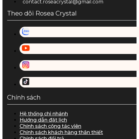
contact.roseacrystal@gmail.com
Theo dõi Rosea Crystal
Chính sách
Hệ thống chi nhánh
Hướng dẫn đặt lịch
Chính sách cộng tác viên
Chính sách khách hàng thân thiết
Chính sách đổi trả