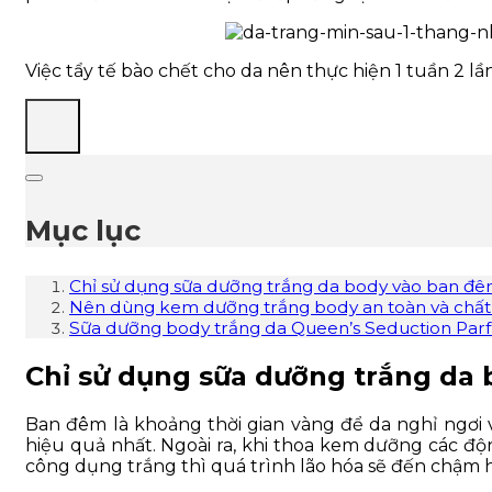
Việc tẩy tế bào chết cho da nên thực hiện 1 tuần 2 
Mục lục
Chỉ sử dụng sữa dưỡng trắng da body vào ban đ
Nên dùng kem dưỡng trắng body an toàn và chất
Sữa dưỡng body trắng da Queen’s Seduction Par
Chỉ sử dụng sữa dưỡng trắng da
Ban đêm là khoảng thời gian vàng để da nghỉ ngơi 
hiệu quả nhất. Ngoài ra, khi thoa kem dưỡng các độn
công dụng trắng thì quá trình lão hóa sẽ đến chậm hơ