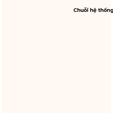
Chuỗi hệ thốn