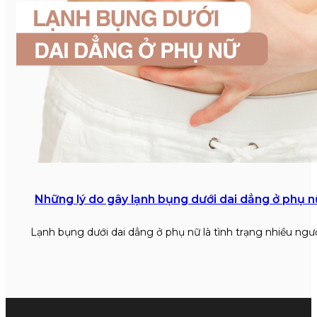
Những lý do gây lạnh bụng dưới dai dẳng ở phụ n
Lạnh bụng dưới dai dẳng ở phụ nữ là tình trạng nhiều ngư