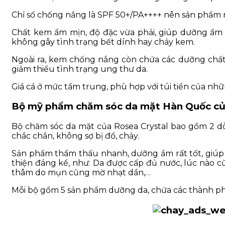
Chỉ số chống nắng là SPF 50+/PA++++ nên sản phẩm n
Chất kem ẩm mịn, độ đặc vừa phải, giúp dưỡng ẩm 
không gây tình trạng bết dính hay chảy kem.
Ngoài ra, kem chống nắng còn chứa các dưỡng chất
giảm thiểu tình trạng ung thư da.
Giá cá ở mức tầm trung, phù hợp với túi tiền của nhữ
Bộ mỹ phẩm chăm sóc da mặt Hàn Quốc củ
Bộ chăm sóc da mặt của Rosea Crystal bao gồm 2 dòn
chắc chắn, không sợ bị đổ, chảy.
Sản phẩm thẩm thấu nhanh, dưỡng ẩm rất tốt, giúp t
thiện đáng kể, như: Da được cấp đủ nước, lúc nào c
thâm do mụn cũng mờ nhạt dần,…
Mỗi bộ gồm 5 sản phẩm dưỡng da, chứa các thành phần 