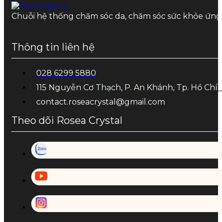
Chuỗi hệ thống chăm sóc da, chăm sóc sức khỏe ứn
Thông tin liên hệ
028 6299 5880
115 Nguyễn Cơ Thạch, P. An Khánh, Tp. Hồ Chí
contact.roseacrystal@gmail.com
Theo dõi Rosea Crystal