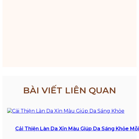
BÀI VIẾT LIÊN QUAN
Cải Thiện Làn Da Xỉn Màu Giúp Da Sáng Khỏe Mỗ