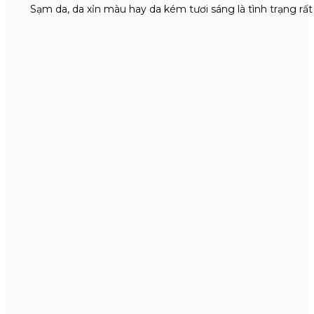
Sạm da, da xỉn màu hay da kém tươi sáng là tình trạng rấ