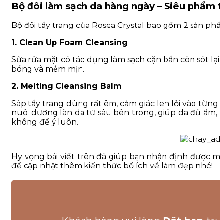
Bộ đôi làm sạch da hàng ngày – Siêu phẩm t
Bộ đôi tẩy trang của Rosea Crystal bao gồm 2 sản ph
1. Clean Up Foam Cleansing
Sữa rửa mặt có tác dụng làm sạch cặn bẩn còn sót lại 
bóng và mềm mịn.
2. Melting Cleansing Balm
Sáp tẩy trang dùng rất êm, cảm giác len lỏi vào từng
nuôi dưỡng làn da từ sâu bên trong, giúp da đủ ẩm,
không để ý luôn.
Hy vọng bài viết trên đã giúp bạn nhận định được m
để cập nhật thêm kiến thức bổ ích về làm đẹp nhé!