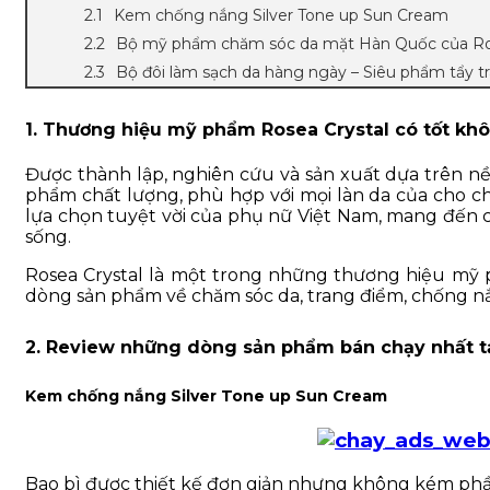
Kem chống nắng Silver Tone up Sun Cream
Bộ mỹ phẩm chăm sóc da mặt Hàn Quốc của Ros
Bộ đôi làm sạch da hàng ngày – Siêu phẩm tẩy tr
1. Thương hiệu mỹ phẩm Rosea Crystal có tốt kh
Được thành lập, nghiên cứu và sản xuất dựa trên nền 
phẩm chất lượng, phù hợp với mọi làn da của cho c
lựa chọn tuyệt vời của phụ nữ Việt Nam, mang đến c
sống.
Rosea Crystal là một trong những thương hiệu mỹ
dòng sản phẩm về chăm sóc da, trang điểm, chống nắ
2. Review những dòng sản phẩm bán chạy nhất tạ
Kem chống nắng Silver Tone up Sun Cream
Bao bì được thiết kế đơn giản nhưng không kém phầ