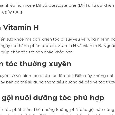
ết ra nhiều hormone Dihydrotestosterone (DHT). Từ đó khiến
u, gãy rụng.
à Vitamin H
n sức khỏe mà còn khiến tóc bị suy yếu và rụng nhanh hơn
ngày có thành phần protein, vitamin H và vitamin B. Ngoài
sẽ giúp chân tóc trở nên chắc khỏe hơn.
ên tóc thường xuyên
uyên sẽ vô hình tạo ra áp lực lên tóc. Điều này không chỉ
này bạn có thể sử dụng thêm dầu dưỡng để bảo vệ tóc trước 
gội nuôi dưỡng tóc phù hợp
ích tóc phát triển. Thế nhưng không phải dầu gội nào cũng