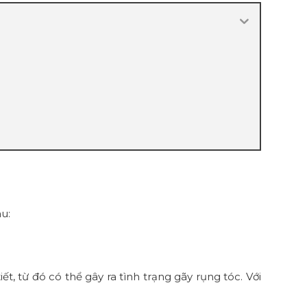
u:
ết, từ đó có thể gây ra tình trạng gãy rụng tóc. Với