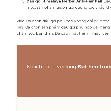
Dầu gội Himalaya Herbal Anti-Hair Fall
: Dầu
mộc, sản phẩm giúp nuôi dưỡng tóc chắc khỏ
Việc lựa chọn dầu gội phù hợp không chỉ giúp tóc
hãy lựa chọn sản phẩm dầu gội phù hợp để mang lạ
chăm sóc bản thân. Để cập nhật thêm nhiều kiến 
Khách hàng vui lòng
Đặt hẹn
trướ