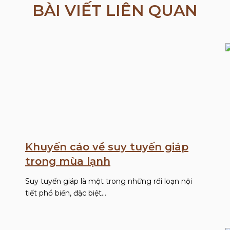
BÀI VIẾT LIÊN QUAN
Khuyến cáo về suy tuyến giáp
trong mùa lạnh
Suy tuyến giáp là một trong những rối loạn nội
tiết phổ biến, đặc biệt…