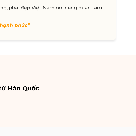
ung, phái đẹp Việt Nam nói riêng quan tâm
 hạnh phúc”
 từ Hàn Quốc