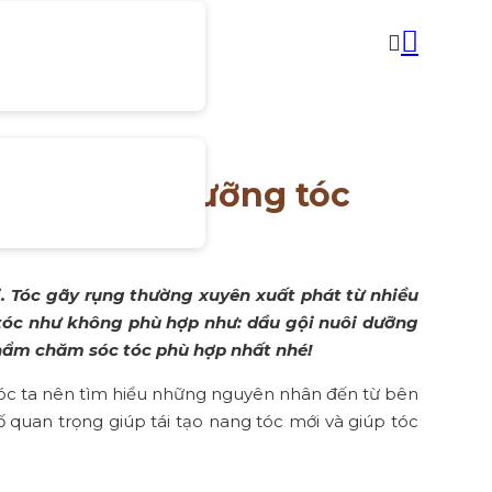
u gội nuôi dưỡng tóc
i. Tóc gãy rụng thường xuyên xuất phát từ nhiều
tóc như không phù hợp như: dầu gội nuôi dưỡng
phẩm chăm sóc tóc phù hợp nhất nhé!
g tóc ta nên tìm hiểu những nguyên nhân đến từ bên
 quan trọng giúp tái tạo nang tóc mới và giúp tóc