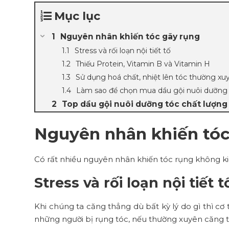
Mục lục
Nguyên nhân khiến tóc gãy rụng
Stress và rối loạn nội tiết tố
Thiếu Protein, Vitamin B và Vitamin H
Sử dụng hoá chất, nhiệt lên tóc thường xu
Làm sao để chọn mua dầu gội nuôi dưỡng
Top dầu gội nuôi dưỡng tóc chất lượng
Nguyên nhân khiến tóc
Có rất nhiều nguyên nhân khiến tóc rụng không ki
Stress và rối loạn nội tiết t
Khi chúng ta căng thẳng dù bất kỳ lý do gì thì cơ t
những người bị rụng tóc, nếu thường xuyên căng th