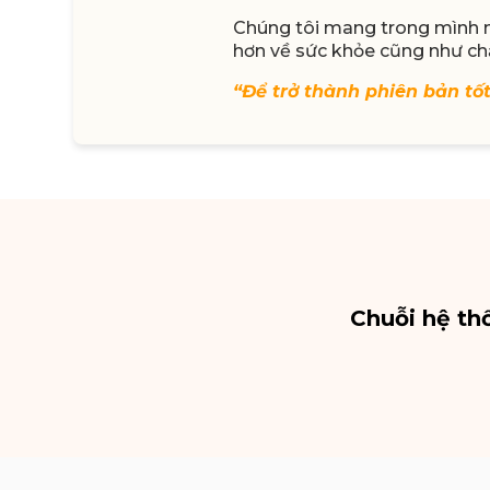
Chúng tôi mang trong mình mộ
hơn về sức khỏe cũng như ch
“Để trở thành phiên bản tố
Chuỗi hệ th