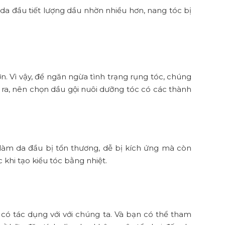
 da đầu tiết lượng dầu nhờn nhiều hơn, nang tóc bị
. Vì vậy, để ngăn ngừa tình trạng rụng tóc, chúng
 ra, nên chọn dầu gội nuôi dưỡng tóc có các thành
 làm da đầu bị tổn thương, dễ bị kích ứng mà còn
khi tạo kiểu tóc bằng nhiệt.
 có tác dụng với với chúng ta. Và bạn có thể tham