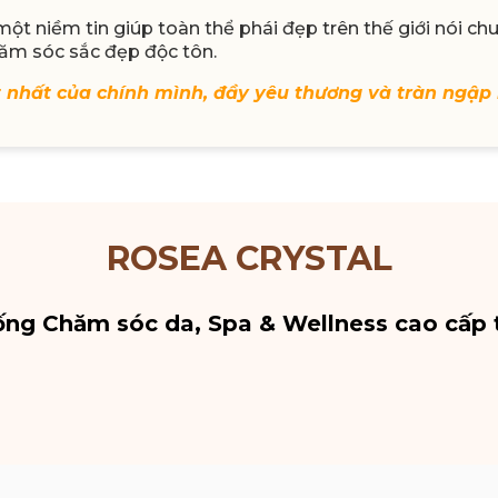
t niềm tin giúp toàn thể phái đẹp trên thế giới nói ch
ăm sóc sắc đẹp độc tôn.
t nhất của chính mình, đầy yêu thương và tràn ngập
ROSEA CRYSTAL
ống Chăm sóc da, Spa & Wellness cao cấp