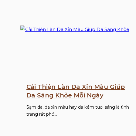
Cải Thiện Làn Da Xỉn Màu Giúp
Da Sáng Khỏe Mỗi Ngày
Sạm da, da xỉn màu hay da kém tươi sáng là tình
trạng rất phổ…