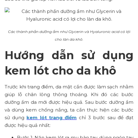
Các thành phần dưỡng ẩm như Glycerin và Hyaluronic acid có lợi
cho làn da khô.
Hướng dẫn sử dụng
kem lót cho da khô
Trước khi trang điểm, da mặt cần được làm sạch nhằm
giúp lỗ chân lông thông thoáng. Khi đó các bước
dưỡng ẩm da mới được hiệu quả. Sau bước dưỡng ẩm
và dùng kem chống nắng, ta cần thực hiện các bước
sử dụng
kem lót trang điểm
chỉ 3 bước sau để đạt
được hiệu quả nhất:
Bước 1: Nặn kem lót ra mu bàn tay, dùng ngón tay