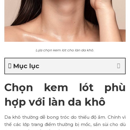
Lựa chọn kem lót cho làn da khô.
Mục lục
Chọn kem lót phù
hợp với làn da khô
Da khô thường dễ bong tróc do thiếu độ ẩm. Chính vì
thế các lớp trang điểm thường bị mốc, sần sùi cho dù