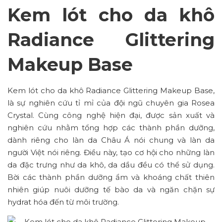
Kem lót cho da khô
Radiance Glittering
Makeup Base
Kem lót cho da khô Radiance Glittering Makeup Base,
là sự nghiên cứu tỉ mỉ của đội ngũ chuyên gia Rosea
Crystal. Cùng công nghệ hiện đại, được sản xuất và
nghiên cứu nhằm tổng hợp các thành phần dưỡng,
dành riêng cho làn da Châu Á nói chung và làn da
người Việt nói riêng. Điều này, tạo cơ hội cho những làn
da đặc trưng như da khô, da dầu đều có thể sử dụng.
Bời các thành phần dưỡng ẩm và khoáng chất thiên
nhiên giúp nuôi dưỡng tế bào da và ngăn chặn sự
hydrat hóa đến từ môi trường.