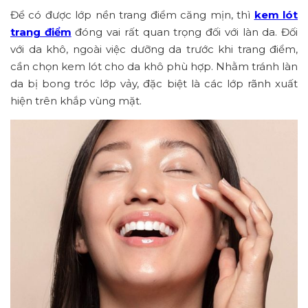
Để có được lớp nền trang điểm căng mịn, thì
kem lót
trang điểm
đóng vai rất quan trọng đối với làn da. Đối
với da khô, ngoài việc dưỡng da trước khi trang điểm,
cần chọn kem lót cho da khô phù hợp. Nhằm tránh làn
da bị bong tróc lớp vảy, đặc biệt là các lớp rãnh xuất
hiện trên khắp vùng mặt.