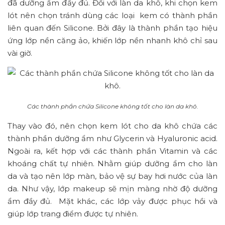
đã dưỡng ẩm đầy đủ. Đối với làn da khô, khi chọn kem
lót nên chọn tránh dùng các loại kem có thành phần
liên quan đến Silicone. Bởi đây là thành phần tạo hiệu
ứng lớp nền căng ảo, khiến lớp nền nhanh khô chỉ sau
vài giờ.
Các thành phần chứa Silicone không tốt cho làn da khô.
Thay vào đó, nên chọn kem lót cho da khô chứa các
thành phần dưỡng ẩm như Glycerin và Hyaluronic acid.
Ngoài ra, kết hợp với các thành phần Vitamin và các
khoáng chất tự nhiên. Nhằm giúp dưỡng ẩm cho làn
da và tạo nên lớp màn, bảo vệ sự bay hơi nước của làn
da. Như vậy, lớp makeup sẽ mịn màng nhờ độ dưỡng
ẩm đầy đủ. Mặt khác, các lớp vảy được phục hồi và
giúp lớp trang điểm được tự nhiên.