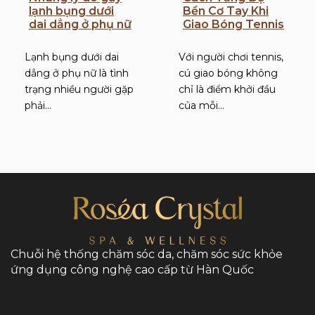
lạnh bụng dưới
Bền Cơ Tay Khi
dai dẳng ở phụ nữ
Giao Bóng Tennis
Lạnh bụng dưới dai
Với người chơi tennis,
dẳng ở phụ nữ là tình
cú giao bóng không
trạng nhiều người gặp
chỉ là điểm khởi đầu
phải…
của mỗi…
Chuỗi hệ thống chăm sóc da, chăm sóc sức khỏe
ứng dụng công nghệ cao cấp từ Hàn Quốc