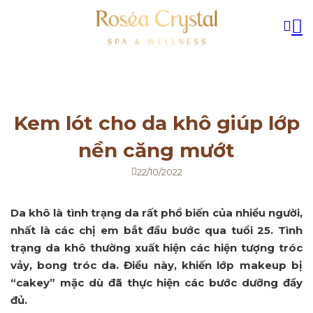
Kem lót cho da khô giúp lớp
nền căng mướt
22/10/2022
Da khô là tình trạng da rất phổ biến của nhiều người,
nhất là các chị em bắt đầu bước qua tuổi 25. Tình
trạng da khô thường xuất hiện các hiện tượng tróc
vảy, bong tróc da. Điều này, khiến lớp makeup bị
“cakey” mặc dù đã thực hiện các bước dưỡng đầy
đủ.