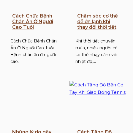
Cách Chữa Bệnh
Chăm sóc cơ thể
Chán Ăn Ở Người
dễ ớn lạnh khi
Cao Tuổi
thay đổi thời tiết
Cách Chữa Bệnh Chán
Khi thời tiết chuyển
Ăn Ở Người Cao Tuổi
mùa, nhiều người có
Bệnh chán ăn ở người
cơ thể nhạy cảm với
cao…
nhiệt độ,…
Những lý do gây
Cách Tăng Độ