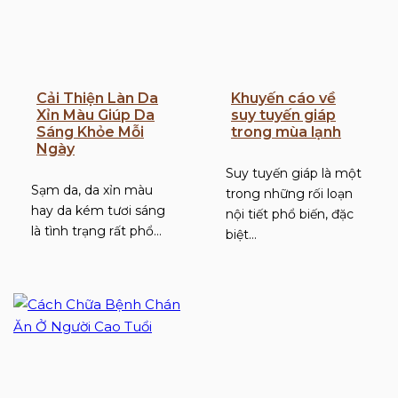
Cải Thiện Làn Da
Khuyến cáo về
Xỉn Màu Giúp Da
suy tuyến giáp
Sáng Khỏe Mỗi
trong mùa lạnh
Ngày
Suy tuyến giáp là một
Sạm da, da xỉn màu
trong những rối loạn
hay da kém tươi sáng
nội tiết phổ biến, đặc
là tình trạng rất phổ…
biệt…