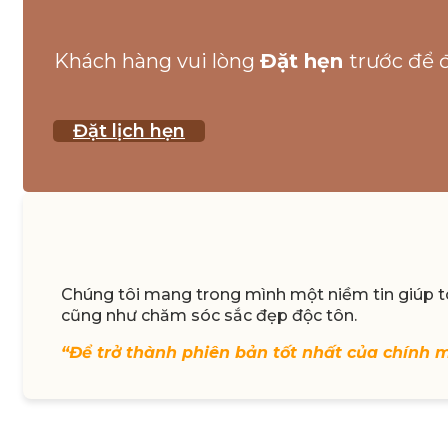
Khách hàng vui lòng
Đặt hẹn
trước để 
Đặt lịch hẹn
Chúng tôi mang trong mình một niềm tin giúp to
cũng như chăm sóc sắc đẹp độc tôn.
“Để trở thành phiên bản tốt nhất của chính 