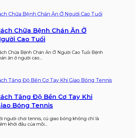
ách Chữa Bệnh Chán Ăn Ở
gười Cao Tuổi
ách Chữa Bệnh Chán Ăn Ở Người Cao Tuổi Bệnh
hán ăn ở người cao…
ách Tăng Độ Bền Cơ Tay Khi
iao Bóng Tennis
ới người chơi tennis, cú giao bóng không chỉ là
iểm khởi đầu của mỗi…