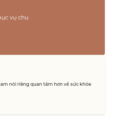
hục vụ chu
 Nam nói riêng quan tâm hơn về sức khỏe