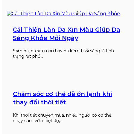
Cải Thiện Làn Da Xỉn Màu Giúp Da
Sáng Khỏe Mỗi Ngày
Sạm da, da xỉn màu hay da kém tươi sáng là tình
trạng rất phổ…
Chăm sóc cơ thể dễ ớn lạnh khi
thay đổi thời tiết
Khi thời tiết chuyển mùa, nhiều người có cơ thể
nhạy cảm với nhiệt độ,…