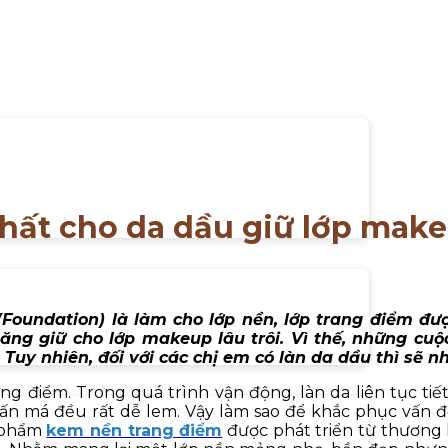
hất cho da dầu giữ lớp make
Foundation) là làm cho lớp nền, lớp trang điểm đư
ng giữ cho lớp makeup lâu trôi. Vì thế, những cuộc
 Tuy nhiên, đối với các chị em có làn da dầu thì sẽ 
ang điểm. Trong quá trình vận động, làn da liên tục tiế
ấn má đều rất dễ lem. Vậy làm sao để khắc phục vấn đ
n phẩm
kem nền trang điểm
được phát triển từ thương h