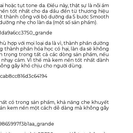
i hoặc tụt tone da. Điều này, thật sự là nỗi ám
 nền tốt nhất cho da dầu đến từ thương hiệu
rất thành công với bộ dưỡng da 5 bước Smooth
 dưỡng nhẹ cho làn da (một số sản phẩm).
ù hợp với mọi loại da là vì, thành phần dưỡng
g thành phần hóa học có hại, làn da sẽ không
an trọng trong tất cả các dòng sản phẩm, nếu
 nhạy cảm. Vì thế mà kem nền tốt nhất dành
Không gây khó chịu cho người dùng.
hất có trong sản phẩm, khả năng che khuyết
hể tán kem nền một cách dễ dàng mà không gây