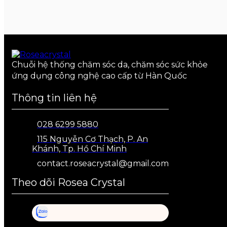
Chuỗi hệ thống chăm sóc da, chăm sóc sức khỏe
ứng dụng công nghệ cao cấp từ Hàn Quốc
Thông tin liên hệ
028 6299 5880
115 Nguyễn Cơ Thạch, P. An
Khánh, Tp. Hồ Chí Minh
contact.roseacrystal@gmail.com
Theo dõi Rosea Crystal