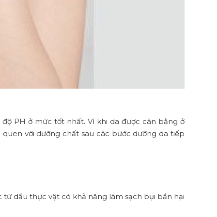
 độ PH ở mức tốt nhất. Vì khi da được cân bằng ở
m quen với dưỡng chất sau các bước dưỡng da tiếp
c từ dầu thực vật có khả năng làm sạch bụi bẩn hại