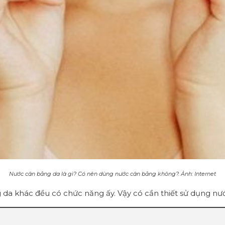
Nước cân bằng da là gì? Có nên dùng nước cân bằng không?. Ảnh: Internet
da khác đều có chức năng ấy. Vậy có cần thiết sử dụng n