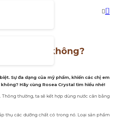
ớc cân bằng không?
 biệt. Sự đa dạng của mỹ phẩm, khiến các chị em
a không? Hãy cùng Rosea Crystal tìm hiểu nhé!
ẹ. Thông thường, ta sẽ kết hợp dùng nước cân bằng
ấp thụ các dưỡng chất có trong nó. Loại sản phẩm