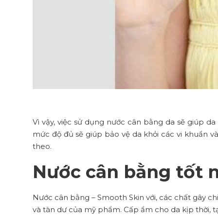
Vì vậy, việc sử dụng nước cân bằng da sẽ giúp d
mức độ đủ sẽ giúp bảo vệ da khỏi các vi khuẩn v
theo.
Nước cân bằng tốt n
Nước cân bằng – Smooth Skin với, các chất gây chi
và tàn dư của mỹ phẩm. Cấp ẩm cho da kịp thời, t