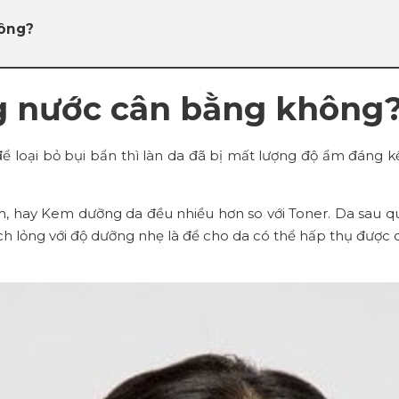
hông?
ng nước cân bằng không
ể loại bỏ bụi bẩn thì làn da đã bị mất lượng độ ẩm đáng k
 hay Kem dưỡng da đều nhiều hơn so với Toner. Da sau quá 
ch lỏng với độ dưỡng nhẹ là để cho da có thể hấp thụ được 