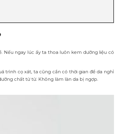
?
ể. Nếu ngay lúc ấy ta thoa luôn kem dưỡng liệu có
trình cọ xát, ta cũng cần có thời gian để da nghỉ
dưỡng chất từ từ. Không làm làn da bị ngợp.