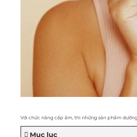
Với chức năng cấp ẩm, thì những sản phẩm dưỡng 
Mục lục