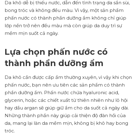
Da khô dễ bị thiếu nước, dẫn đến tình trạng da sần sùi,
bong tróc và không đều màu. Vì vậy, một sản phẩm
phấn nước có thành phần dưỡng ẩm không chỉ giúp
lớp nền trở nên đều màu mà còn giúp da duy trì sự
mềm mịn suốt cả ngày.
Lựa chọn phấn nước có
thành phần dưỡng ẩm
Da khô cần được cấp ẩm thường xuyên, vì vậy khi chọn
phấn nước, bạn nên ưu tiên các sản phẩm có thành
phần dưỡng ẩm. Phấn nước chứa hyaluronic acid,
glycerin, hoặc các chiết xuất từ thiên nhiên như lô hội
hay dầu argan sẽ giúp giữ ẩm cho da suốt cả ngày dài.
Những thành phần này giúp cải thiện độ đàn hồi của
da, mang lại làn da mềm mịn, không bị khô hay bong
tróc.