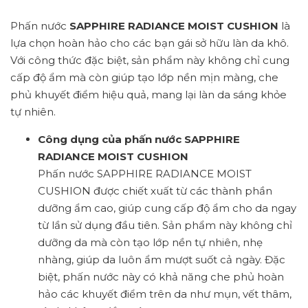
Phấn nước
SAPPHIRE RADIANCE MOIST CUSHION
là
lựa chọn hoàn hảo cho các bạn gái sở hữu làn da khô.
Với công thức đặc biệt, sản phẩm này không chỉ cung
cấp độ ẩm mà còn giúp tạo lớp nền mịn màng, che
phủ khuyết điểm hiệu quả, mang lại làn da sáng khỏe
tự nhiên.
Công dụng của phấn nước SAPPHIRE
RADIANCE MOIST CUSHION
Phấn nước SAPPHIRE RADIANCE MOIST
CUSHION được chiết xuất từ các thành phần
dưỡng ẩm cao, giúp cung cấp độ ẩm cho da ngay
từ lần sử dụng đầu tiên. Sản phẩm này không chỉ
dưỡng da mà còn tạo lớp nền tự nhiên, nhẹ
nhàng, giúp da luôn ẩm mượt suốt cả ngày. Đặc
biệt, phấn nước này có khả năng che phủ hoàn
hảo các khuyết điểm trên da như mụn, vết thâm,