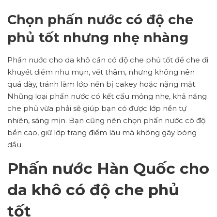
Chọn phấn nước c
ó độ che
phủ tốt nhưng nhẹ nhàng
Phấn nước cho da khô cần có độ che phủ tốt để che đi
khuyết điểm như mụn, vết thâm, nhưng không nên
quá dày, tránh làm lớp nền bị cakey hoặc nặng mặt.
Những loại phấn nước có kết cấu mỏng nhẹ, khả năng
che phủ vừa phải sẽ giúp bạn có được lớp nền tự
nhiên, sáng mịn. Bạn cũng nên chọn phấn nước có độ
bền cao, giữ lớp trang điểm lâu mà không gây bóng
dầu.
Phấn nước Hàn Quốc cho
da khô có độ che phủ
tốt