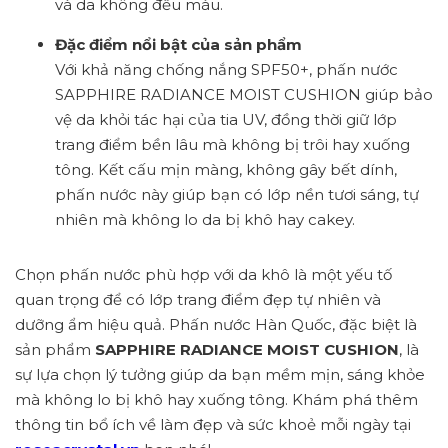
và da không đều màu.
Đặc điểm nổi bật của sản phẩm
Với khả năng chống nắng SPF50+, phấn nước
SAPPHIRE RADIANCE MOIST CUSHION giúp bảo
vệ da khỏi tác hại của tia UV, đồng thời giữ lớp
trang điểm bền lâu mà không bị trôi hay xuống
tông. Kết cấu mịn màng, không gây bết dính,
phấn nước này giúp bạn có lớp nền tươi sáng, tự
nhiên mà không lo da bị khô hay cakey.
Chọn phấn nước phù hợp với da khô là một yếu tố
quan trọng để có lớp trang điểm đẹp tự nhiên và
dưỡng ẩm hiệu quả. Phấn nước Hàn Quốc, đặc biệt là
sản phẩm
SAPPHIRE RADIANCE MOIST CUSHION
, là
sự lựa chọn lý tưởng giúp da bạn mềm mịn, sáng khỏe
mà không lo bị khô hay xuống tông. Khám phá thêm
thông tin bổ ích về làm đẹp và sức khoẻ mỗi ngày tại