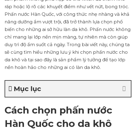
ráp hoặc lộ rõ các khuyết điểm như vết nứt, bong tróc.
Phấn nước Hàn Quốc, với công thức nhẹ nhàng và khả
năng dưỡng ẩm vượt trội, đã trở thành lựa chọn phổ
biến cho những ai sở hữu làn da khô. Phấn nước không
chỉ mang lại lớp nền mịn màng, tự nhiên mà còn giúp
duy trì độ ẩm suốt cả ngày. Trong bài viết này, chúng ta
sẽ cùng tìm hiểu những lưu ý khi chọn phấn nước cho
da khô và tại sao đây là sản phẩm lý tưởng để tạo lớp
nền hoàn hảo cho những ai có làn da khô.
Mục lục
Cách chọn phấn nước
Hàn Quốc cho da khô