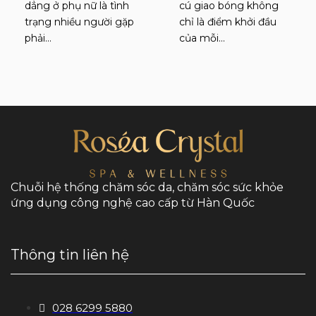
dẳng ở phụ nữ là tình
cú giao bóng không
trạng nhiều người gặp
chỉ là điểm khởi đầu
phải…
của mỗi…
Chuỗi hệ thống chăm sóc da, chăm sóc sức khỏe
ứng dụng công nghệ cao cấp từ Hàn Quốc
Thông tin liên hệ
028 6299 5880