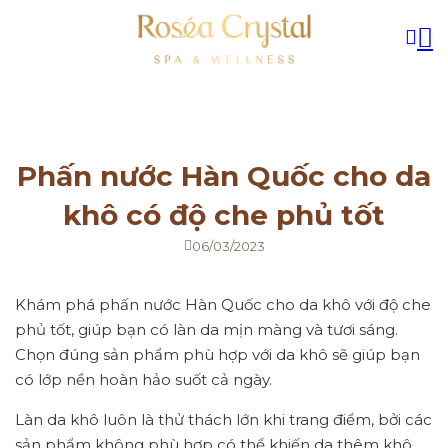
Phấn nước Hàn Quốc cho da
khô có độ che phủ tốt
06/03/2023
Khám phá phấn nước Hàn Quốc cho da khô với độ che
phủ tốt, giúp bạn có làn da mịn màng và tươi sáng.
Chọn đúng sản phẩm phù hợp với da khô sẽ giúp bạn
có lớp nền hoàn hảo suốt cả ngày.
Làn da khô luôn là thử thách lớn khi trang điểm, bởi các
sản phẩm không phù hợp có thể khiến da thêm khô