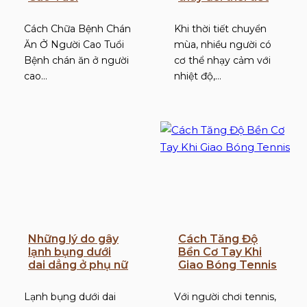
Cách Chữa Bệnh Chán
Khi thời tiết chuyển
Ăn Ở Người Cao Tuổi
mùa, nhiều người có
Bệnh chán ăn ở người
cơ thể nhạy cảm với
cao…
nhiệt độ,…
Những lý do gây
Cách Tăng Độ
lạnh bụng dưới
Bền Cơ Tay Khi
dai dẳng ở phụ nữ
Giao Bóng Tennis
Lạnh bụng dưới dai
Với người chơi tennis,