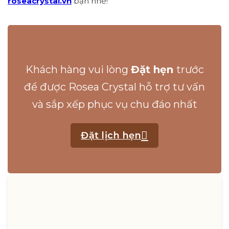
roseacrystal.vn
bạn nhé!
Khách hàng vui lòng
Đặt hẹn
trước
để được Rosea Crystal hỗ trợ tư vấn
và sắp xếp phục vụ chu đáo nhất
Đặt lịch hẹn