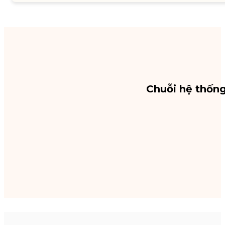
Chuỗi hệ thốn