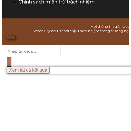
Chính sách miễn trừ trách nhiệm
Mọi thông tin trên webs
Rosea Crystal từ chối chịu trách nhiệm trong trường hợ
Search
...
Xem tất cả kết quả