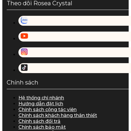
Theo dõi Rosea Crystal
Chính sách
Hệ thống chi nhánh
Hướng dẫn đặt lịch
Chính sách cộng tác viên
Chính sách khách hàng thân thiết
Chính sách đổi trả
Chính sách bảo mật