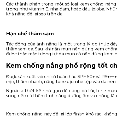
Các thành phần trong một số loại kem chống nắng
trọng như vitamin E, nha đam, hoặc dầu jojoba. Nhữn
khả năng để lại sẹo trên da.
Hạn chế thâm sạm
Tác động của ánh nắng là một trong lý do thúc đẩ
thâm sạm da. Sau khi nặn mụn nên dùng kem chống n
được thắc mắc tương tự: da mụn có nên dùng kem 
Kem chống nắng phổ rộng tốt c
Được sản xuất với chỉ số hoàn hảo SPF 50+ và PA++++
mịn, thấm nhanh, nâng tone dịu nhẹ tệp vào da nên
Ngoài ra thiết kế nhỏ gọn dễ dàng bỏ túi, tone m
sung nên có thêm tính năng dưỡng ẩm và chống lão 
Kem chống nắng này để lại lớp finish khô ráo, không