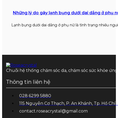
Những lý do gây lạnh bụng dưới dai dẳng ở phụ n
Lạnh bụng dưới dai dẳng ở phụ nữ là tình trạng nhiều ngư
Chuỗi hệ thống chăm sóc da, chăm sóc sức khỏe ứn
Thông tin liên hệ
028 6299 5880
115 Nguyễn Cơ Thạch, P. An Khánh, Tp. Hồ Chí
contact.roseacrystal@gmail.com