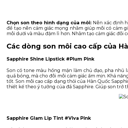
Chọn son theo hình dạng của môi:
Nên xác định 
để tạo nên cảm giác mọng nhằm giúp môi có cảm giá
môi dưới và màu đậm lì hơn. Nhằm tạo cảm giác đôi c
Các dòng son môi cao cấp của H
Sapphire Shine Lipstick #Plum Pink
Son có tone màu hồng mận làm chủ đạo, pha nhũ l
quá bóng, mà cho đôi môi cảm giác ẩm mịn. Khả năng
tốt. Son môi cao cấp dạng thỏi của Hàn Quốc Sapphi
thiết kế theo ý tưởng của đá Sapphire. Giúp son trở
Sapphire Glam Lip Tint #Viva Pink