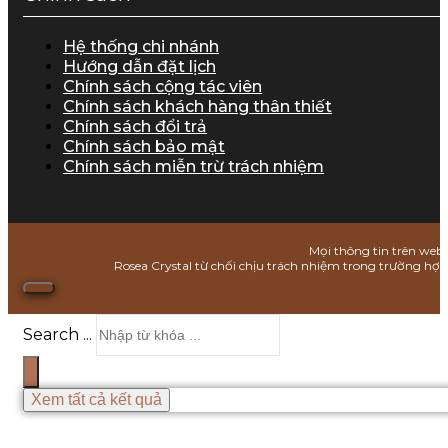
Hệ thống chi nhánh
Hướng dẫn đặt lịch
Chính sách cộng tác viên
Chính sách khách hàng thân thiết
Chính sách đổi trả
Chính sách bảo mật
Chính sách miễn trừ trách nhiệm
Mọi thông tin trên webs
Rosea Crystal từ chối chịu trách nhiệm trong trường hợ
Search ...
Xem tất cả kết quả