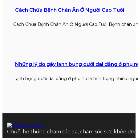
Cách Chữa Bệnh Chán Ăn Ở Người Cao Tuổi
Cách Chữa Bệnh Chán Ăn Ở Người Cao Tuổi Bệnh chán ăn
Những lý do gây lạnh bụng dưới dai dẳng ở phụ n
Lạnh bụng dưới dai dẳng ở phụ nữ là tình trạng nhiều ngư
Chuỗi hệ thống chăm sóc da, chăm sóc sức khỏe ứn