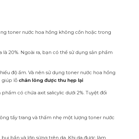
ùng toner nước hoa hồng không cồn hoặc trong
là 20%. Ngoài ra, bạn có thể sử dụng sản phẩm
hiếu độ ẩm. Và nên sử dụng toner nước hoa hồng
 giúp lỗ
chân lông được thu hẹp lại
phẩm có chứa axit salicylic dưới 2%. Tuyệt đối
 bông tẩy trang và thấm nhẹ một lượng toner nước
bụi bẩn và lớp sừng trên da. Khi da được làm