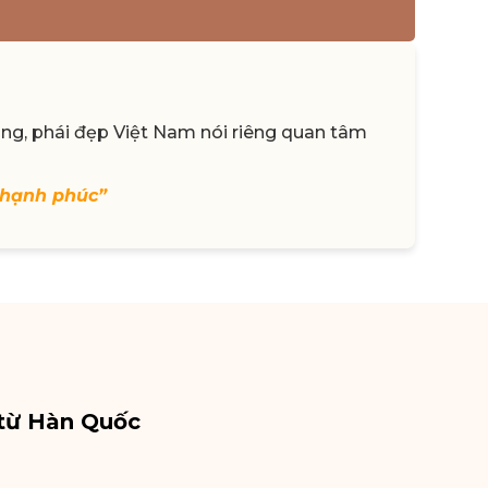
ung, phái đẹp Việt Nam nói riêng quan tâm
 hạnh phúc”
 từ Hàn Quốc