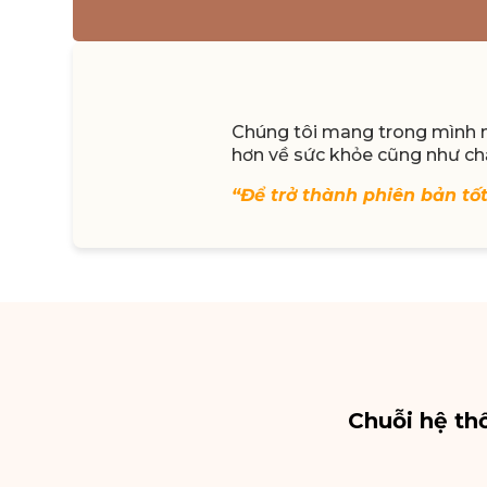
Chúng tôi mang trong mình mộ
hơn về sức khỏe cũng như ch
“Để trở thành phiên bản tố
Chuỗi hệ th