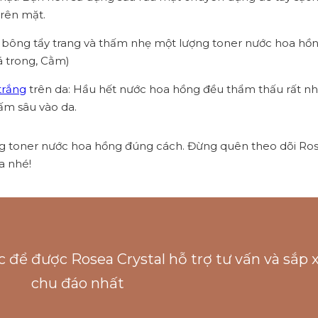
rên mặt.
 bông tẩy trang và thấm nhẹ một lượng toner nước hoa hồ
á trong, Cằm)
trắng
trên da: Hầu hết nước hoa hồng đều thẩm thấu rất 
ấm sâu vào da.
dụng toner nước hoa hồng đúng cách. Đừng quên theo dõi Ros
a nhé!
c để được Rosea Crystal hỗ trợ tư vấn và sắp
chu đáo nhất