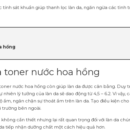
 tính sát khuẩn giúp thanh lọc làn da, ngăn ngừa các tình 
a hồng
a toner nước hoa hồng
toner nước hoa hồng còn giúp làn da được cân bằng. Duy trì 
nhiên lý tưởng của làn da sẽ dao động từ 4,5 – 6.2. Vì vậy,
m, ngăn chặn sự thoát ẩm trên làn da. Tạo điều kiện cho cá
i trường bên ngoài.
không cần thiết nhưng lại rất quan trọng đối với làn da chú
a tiếp nhận dưỡng chất một cách hiệu quả hơn.