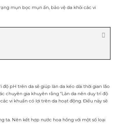
trạng mụn bọc mụn ẩn, bảo vệ da khỏi các vi
độ pH trên da sẽ giúp làn da kéo dài thời gian lão
 các chuyên gia khuyên rằng “Làn da nên duy trì độ
c vi khuẩn có lợi trên da hoạt động. Điều này sẽ
ng ta. Nên kết hợp nước hoa hồng với một số loại