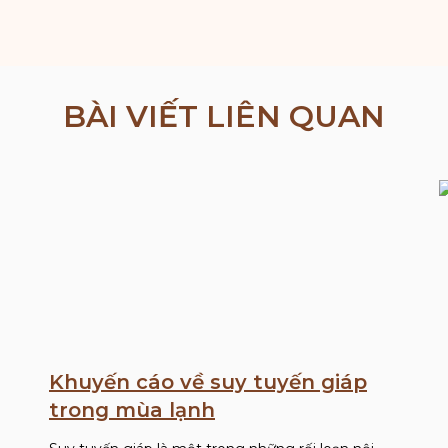
BÀI VIẾT LIÊN QUAN
Khuyến cáo về suy tuyến giáp
trong mùa lạnh