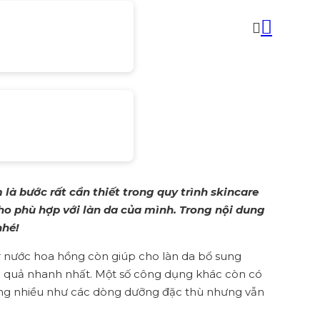
g cách
à bước rất cần thiết trong quy trình skincare
ho phù hợp với làn da của mình. Trong nội dung
nhé!
r nước hoa hồng còn giúp cho làn da bổ sung
u quả nhanh nhất. Một số công dụng khác còn có
ông nhiều như các dòng dưỡng đặc thù nhưng vẫn