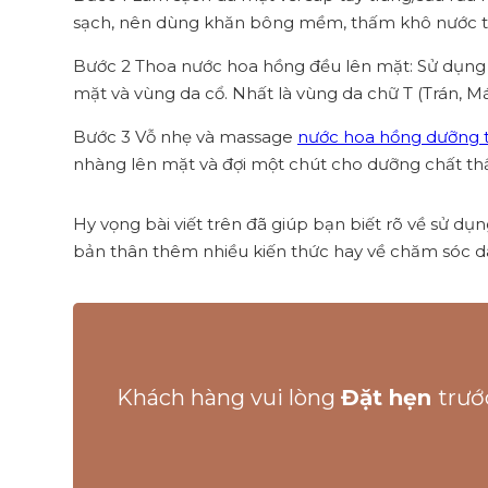
sạch, nên dùng khăn bông mềm, thấm khô nước t
Bước 2 Thoa nước hoa hồng đều lên mặt: Sử dụng
mặt và vùng da cổ. Nhất là vùng da chữ T (Trán, M
Bước 3 Vỗ nhẹ và massage
nước hoa hồng dưỡng 
nhàng lên mặt và đợi một chút cho dưỡng chất th
Hy vọng bài viết trên đã giúp bạn biết rõ về sử 
bản thân thêm nhiều kiến thức hay về chăm sóc d
Khách hàng vui lòng
Đặt hẹn
trướ