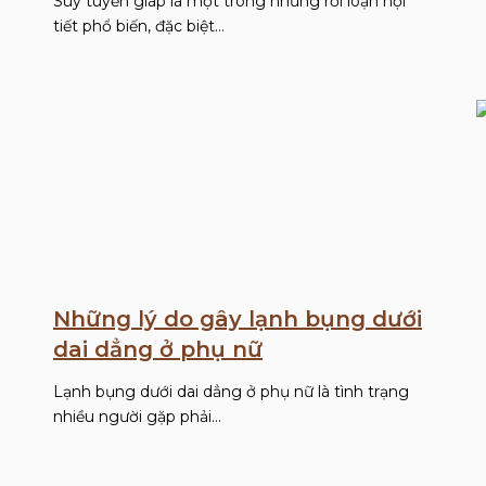
Suy tuyến giáp là một trong những rối loạn nội
tiết phổ biến, đặc biệt…
Những lý do gây lạnh bụng dưới
dai dẳng ở phụ nữ
Lạnh bụng dưới dai dẳng ở phụ nữ là tình trạng
nhiều người gặp phải…