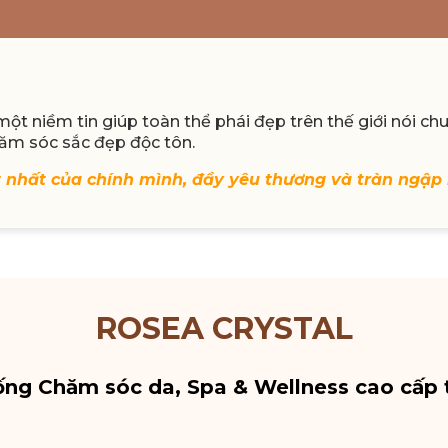
t niềm tin giúp toàn thể phái đẹp trên thế giới nói ch
ăm sóc sắc đẹp độc tôn.
t nhất của chính mình, đầy yêu thương và tràn ngập
ROSEA CRYSTAL
ống Chăm sóc da, Spa & Wellness cao cấp