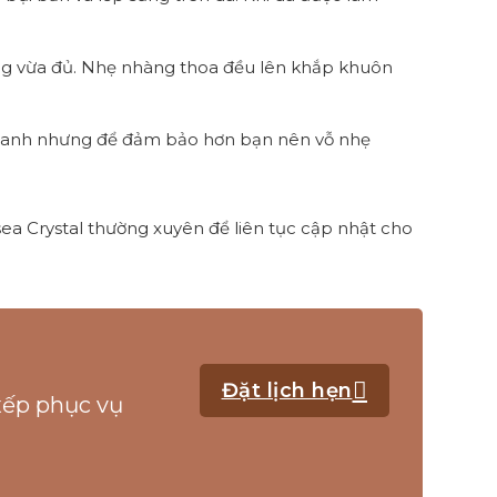
ng vừa đủ. Nhẹ nhàng thoa đều lên khắp khuôn
nhanh nhưng để đảm bảo hơn bạn nên vỗ nhẹ
ea Crystal thường xuyên để liên tục cập nhật cho
Đặt lịch hẹn
 xếp phục vụ