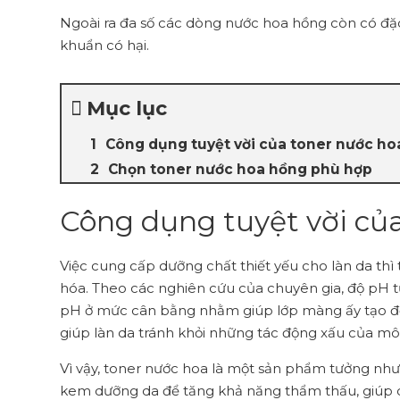
Ngoài ra đa số các dòng nước hoa hồng còn có đặc
khuẩn có hại.
Mục lục
Công dụng tuyệt vời của toner nước ho
Chọn toner nước hoa hồng phù hợp
Công dụng tuyệt vời củ
Việc cung cấp dưỡng chất thiết yếu cho làn da thì 
hóa. Theo các nghiên cứu của chuyên gia, độ pH tự 
pH ở mức cân bằng nhằm giúp lớp màng ấy tạo độ ẩ
giúp làn da tránh khỏi những tác động xấu của mô
Vì vậy, toner nước hoa là một sản phẩm tưởng như 
kem dưỡng da để tăng khả năng thẩm thấu, giúp d