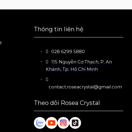
Thông tin liên hệ
e
028 6299 5880
115 Nguyễn Cơ Thạch, P. An
Khánh, Tp. Hồ Chí Minh
contact.roseacrystal@gmail.com
Theo dõi Rosea Crystal