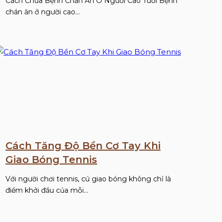
Cách Chữa Bệnh Chán Ăn Ở Người Cao Tuổi Bệnh
chán ăn ở người cao…
Cách Tăng Độ Bền Cơ Tay Khi
Giao Bóng Tennis
Với người chơi tennis, cú giao bóng không chỉ là
điểm khởi đầu của mỗi…