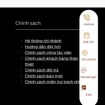
Chính sách
Hotline
Hệ thống chi nhánh
Đặt lịch
Hướng dẫn đặt lịch
Chính sách cộng tác viên
Chính sách khách hàng thân
Chi nhánh
thiết
Chính sách đổi trả
Chính sách bảo mật
Messenger
Chính sách miễn trừ trách nhiệm
Zalo