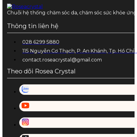
Chuỗi hệ thống chăm sóc da, chăm sóc sức khỏe ứn
Thông tin liên hệ
028 6299 5880
115 Nguyễn Cơ Thạch, P. An Khánh, Tp. Hồ Chí
contact.roseacrystal@gmail.com
Theo dõi Rosea Crystal