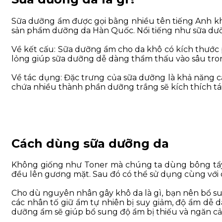
Sữa dưỡng ẩm được gọi bằng nhiều tên tiếng Anh khá
sản phẩm dưỡng da Hàn Quốc. Nổi tiếng như sữa dư
Về kết cấu: Sữa dưỡng ẩm cho da khô có kích thước
lỏng giúp sữa dưỡng dễ dàng thẩm thấu vào sâu tron
Về tác dụng: Đặc trưng của sữa dưỡng là khả năng c
chứa nhiều thành phần dưỡng trắng sẽ kích thích tái 
Cách dùng sữa dưỡng da
Không giống như Toner mà chúng ta dùng bông tẩy t
đều lên gương mặt. Sau đó có thể sử dụng cùng với
Cho dù nguyên nhân gây khô da là gì, bạn nên bổ su
các nhân tố giữ ẩm tự nhiên bị suy giảm, độ ẩm dễ d
dưỡng ẩm sẽ giúp bổ sung độ ẩm bị thiếu và ngăn cả