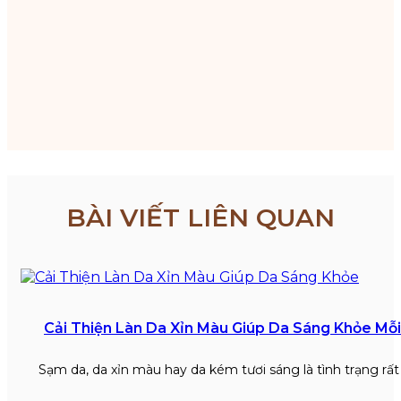
BÀI VIẾT LIÊN QUAN
Cải Thiện Làn Da Xỉn Màu Giúp Da Sáng Khỏe Mỗ
Sạm da, da xỉn màu hay da kém tươi sáng là tình trạng rấ