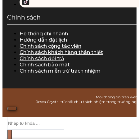
Chính sách
Hệ thống chi nhánh
Hướng dẫn đặt lịch
Chính sách cộng tác viên
Chính sách khách hàng thân thiết
Chính sách đổi trả
Chính sách bảo mật
Chính sách miễn trừ trách nhiệm
Mọi thông tin trên webs
Rosea Crystal từ chối chịu trách nhiệm trong trường hợ
Search
...