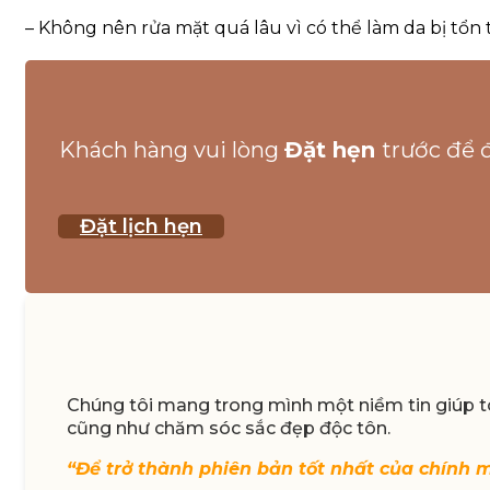
– Không nên rửa mặt quá lâu vì có thể làm da bị tổn
Khách hàng vui lòng
Đặt hẹn
trước để 
Đặt lịch hẹn
Chúng tôi mang trong mình một niềm tin giúp to
cũng như chăm sóc sắc đẹp độc tôn.
“Để trở thành phiên bản tốt nhất của chính 