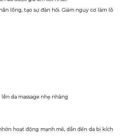
hân lông, tạo sự đàn hồi. Giảm nguy cơ làm lỗ
áp lên da massage nhẹ nhàng
 nhờn hoạt động mạnh mẽ, dẫn đến da bị kích