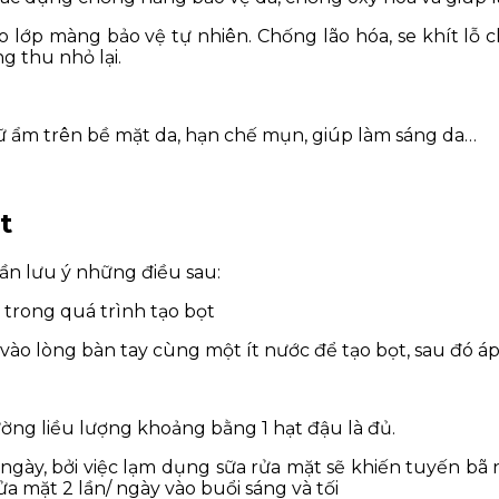
 lớp màng bảo vệ tự nhiên. Chống lão hóa, se khít lỗ c
g thu nhỏ lại.
giữ ẩm trên bề mặt da, hạn chế mụn, giúp làm sáng da…
t
ần lưu ý những điều sau:
 trong quá trình tạo bọt
 vào lòng bàn tay cùng một ít nước để tạo bọt, sau đó 
ng liều lượng khoảng bằng 1 hạt đậu là đủ.
ngày, bởi việc lạm dụng sữa rửa mặt sẽ khiến tuyến bã
ửa mặt 2 lần/ ngày vào buổi sáng và tối