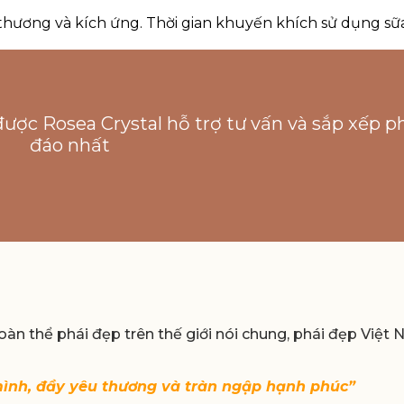
 thương và kích ứng. Thời gian khuyến khích sử dụng sữ
được Rosea Crystal hỗ trợ tư vấn và sắp xếp p
đáo nhất
àn thể phái đẹp trên thế giới nói chung, phái đẹp Việt
mình, đầy yêu thương và tràn ngập hạnh phúc”