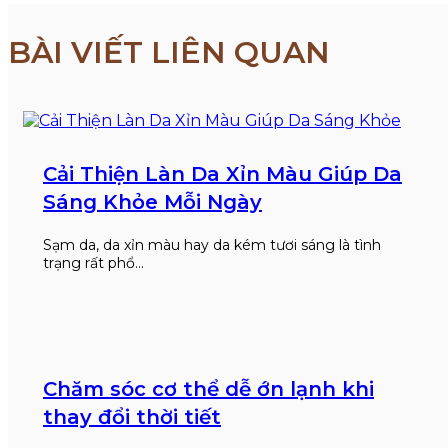
BÀI VIẾT LIÊN QUAN
Cải Thiện Làn Da Xỉn Màu Giúp Da
Sáng Khỏe Mỗi Ngày
Sạm da, da xỉn màu hay da kém tươi sáng là tình
trạng rất phổ…
Chăm sóc cơ thể dễ ớn lạnh khi
thay đổi thời tiết