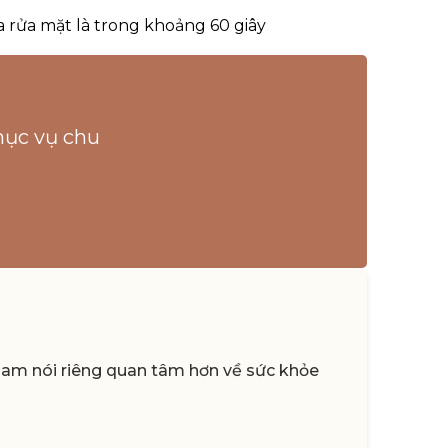
a rửa mặt là trong khoảng 60 giây
hục vụ chu
 Nam nói riêng quan tâm hơn về sức khỏe