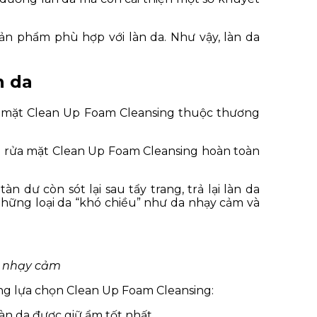
ản phẩm phù hợp với làn da. Như vậy, làn da
n da
ửa mặt Clean Up Foam Cleansing thuộc thương
sữa rửa mặt Clean Up Foam Cleansing hoàn toàn
 dư còn sót lại sau tẩy trang, trả lại làn da
 những loại da “khó chiều” như da nhạy cảm và
a nhạy cảm
ng lựa chọn Clean Up Foam Cleansing:
àn da được giữ ẩm tốt nhất.