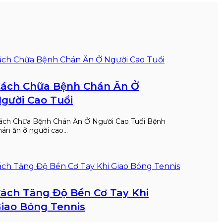
ách Chữa Bệnh Chán Ăn Ở
gười Cao Tuổi
ách Chữa Bệnh Chán Ăn Ở Người Cao Tuổi Bệnh
hán ăn ở người cao…
ách Tăng Độ Bền Cơ Tay Khi
iao Bóng Tennis