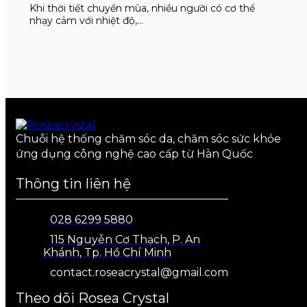
Khi thời tiết chuyển mùa, nhiều người có cơ thể
nhạy cảm với nhiệt độ,…
Chuỗi hệ thống chăm sóc da, chăm sóc sức khỏe
ứng dụng công nghệ cao cấp từ Hàn Quốc
Thông tin liên hệ
028 6299 5880
115 Nguyễn Cơ Thạch, P. An
Khánh, Tp. Hồ Chí Minh
contact.roseacrystal@gmail.com
Theo dõi Rosea Crystal