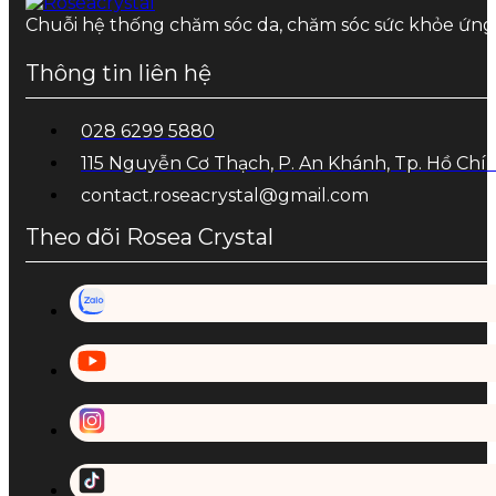
Chuỗi hệ thống chăm sóc da, chăm sóc sức khỏe ứn
Thông tin liên hệ
028 6299 5880
115 Nguyễn Cơ Thạch, P. An Khánh, Tp. Hồ Chí
contact.roseacrystal@gmail.com
Theo dõi Rosea Crystal