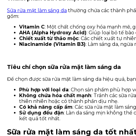
Sữa rửa mặt làm sáng da
thường chứa các thành phần
gồm:
Vitamin C
: Một chất chống oxy hóa mạnh mẽ, gi
AHA (Alpha Hydroxy Acid)
: Giúp loại bỏ tế bào
Chiết xuất từ thảo mộc
: Các chiết xuất tự nhi
Niacinamide (Vitamin B3)
: Làm sáng da, ngừa
Tiêu chí chọn sữa rửa mặt làm sáng da
Để chọn được sữa rửa mặt làm sáng da hiệu quả, bạn
Phù hợp với loại da
: Chọn sản phẩm phù hợp với
Không chứa hóa chất mạnh
: Tránh các sữa r
thiên nhiên hoặc có thành phần dịu nhẹ.
Có khả năng cấp ẩm
: Các sữa rửa mặt làm sán
Sử dụng đều đặn
: Làn da sáng mịn không thể 
kết quả tốt nhất.
Sữa rửa mặt làm sáng da tốt nhất