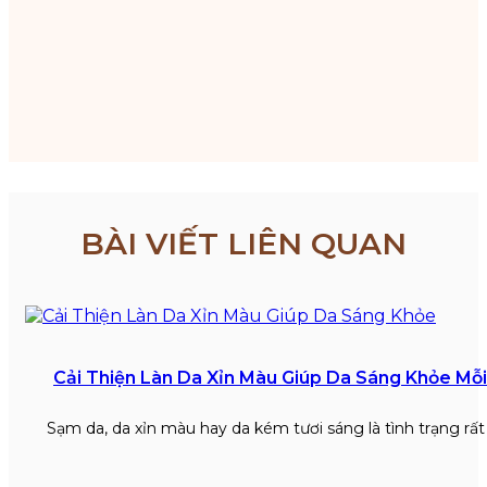
BÀI VIẾT LIÊN QUAN
Cải Thiện Làn Da Xỉn Màu Giúp Da Sáng Khỏe Mỗ
Sạm da, da xỉn màu hay da kém tươi sáng là tình trạng rấ