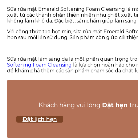
Sữa rửa mặt Emerald Softening Foam Cleansing là mộ
xuất từ các thành phần thiên nhiên như chiết xuất ti
không làm khô da. Đặc biệt, sản phẩm giúp làm sáng
Với công thức tạo bọt mịn, sữa rửa mặt Emerald Sof
hơn sau mỗi lần sử dụng. Sản phẩm còn giúp cải thiệ
Sữa rửa mặt làm sáng da là một phần quan trọng tro
Softening Foam Cleansing
là lựa chọn hoàn hảo cho 
để khám phá thêm các sản phẩm chăm sóc da chất lư
Khách hàng vui lòng
Đặt hẹn
tr
Đặt lịch hẹn