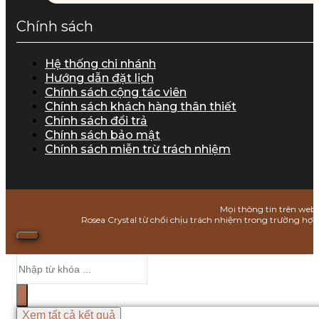
Chính sách
Hệ thống chi nhánh
Hướng dẫn đặt lịch
Chính sách cộng tác viên
Chính sách khách hàng thân thiết
Chính sách đổi trả
Chính sách bảo mật
Chính sách miễn trừ trách nhiệm
Mọi thông tin trên webs
Rosea Crystal từ chối chịu trách nhiệm trong trường hợ
Search
...
Xem tất cả kết quả