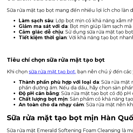
Sữa rửa mặt tạo bọt mang đến nhiều lợi ích cho làn d
Làm sạch sâu
: Lớp bọt mịn có khả năng xâm nhậ
Giảm ma sát với da
: Bọt mịn giúp làm sạch mà 
Cảm giác dễ chịu
: Sử dụng sữa rửa mặt tạo bọ
Tiết kiệm thời gian
: Với khả năng tạo bọt nhanh
Tiêu chí chọn sữa rửa mặt tạo bọt
Khi chọn
sữa rửa mặt tạo bọt,
bạn nên chú ý đến các 
Thành phần phù hợp với loại da
: Sữa rửa mặt
phần dưỡng ẩm. Nếu da dầu, hãy chọn sản phẩ
Độ pH cân bằng
: Sữa rửa mặt tạo bọt có độ pH
Chất lượng bọt mịn
: Sản phẩm có khả năng tạo
An toàn cho da nhạy cảm
: Sữa rửa mặt nên k
Sữa rửa mặt tạo bọt mịn Hàn Quố
Sữa rửa mặt Emerald Softening Foam Cleansing là một