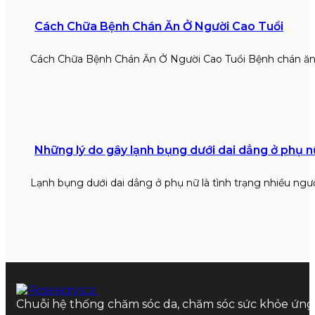
Cách Chữa Bệnh Chán Ăn Ở Người Cao Tuổi
Cách Chữa Bệnh Chán Ăn Ở Người Cao Tuổi Bệnh chán ăn
Những lý do gây lạnh bụng dưới dai dẳng ở phụ n
Lạnh bụng dưới dai dẳng ở phụ nữ là tình trạng nhiều ngư
Chuỗi hệ thống chăm sóc da, chăm sóc sức khỏe ứn