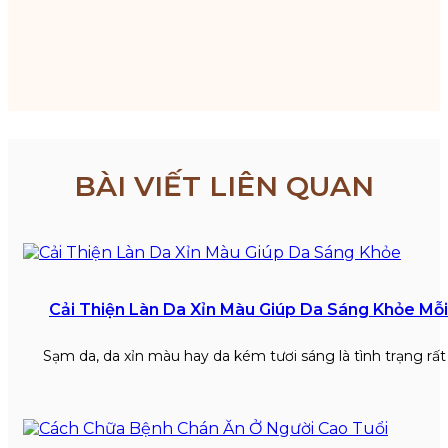
BÀI VIẾT LIÊN QUAN
Cải Thiện Làn Da Xỉn Màu Giúp Da Sáng Khỏe Mỗ
Sạm da, da xỉn màu hay da kém tươi sáng là tình trạng rấ