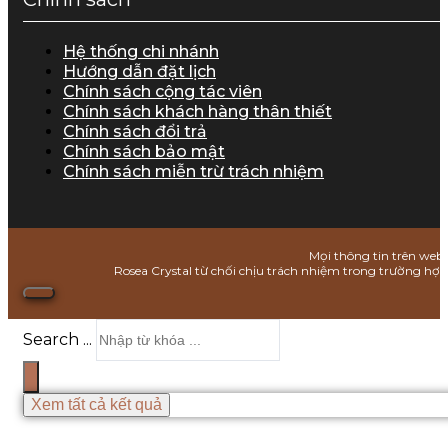
Hệ thống chi nhánh
Hướng dẫn đặt lịch
Chính sách cộng tác viên
Chính sách khách hàng thân thiết
Chính sách đổi trả
Chính sách bảo mật
Chính sách miễn trừ trách nhiệm
Mọi thông tin trên webs
Rosea Crystal từ chối chịu trách nhiệm trong trường hợ
Search ...
Xem tất cả kết quả