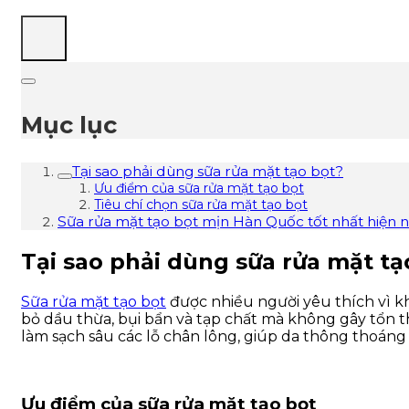
Mục lục
Tại sao phải dùng sữa rửa mặt tạo bọt?
Ưu điểm của sữa rửa mặt tạo bọt
Tiêu chí chọn sữa rửa mặt tạo bọt
Sữa rửa mặt tạo bọt mịn Hàn Quốc tốt nhất hiện 
Tại sao phải dùng sữa rửa mặt tạ
Sữa rửa mặt tạo bọt
được nhiều người yêu thích vì k
bỏ dầu thừa, bụi bẩn và tạp chất mà không gây tổn t
làm sạch sâu các lỗ chân lông, giúp da thông thoáng 
Ưu điểm của sữa rửa mặt tạo bọt