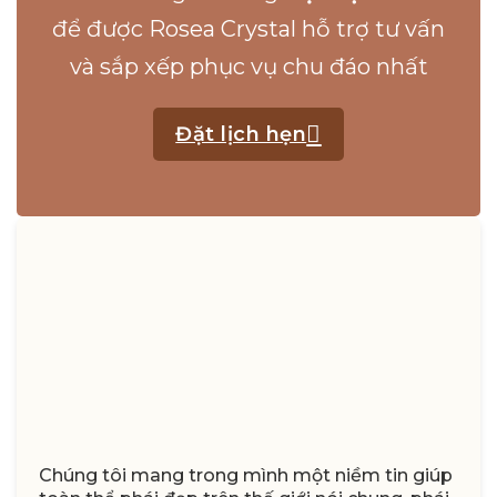
để được Rosea Crystal hỗ trợ tư vấn
và sắp xếp phục vụ chu đáo nhất
Đặt lịch hẹn
Chúng tôi mang trong mình một niềm tin giúp