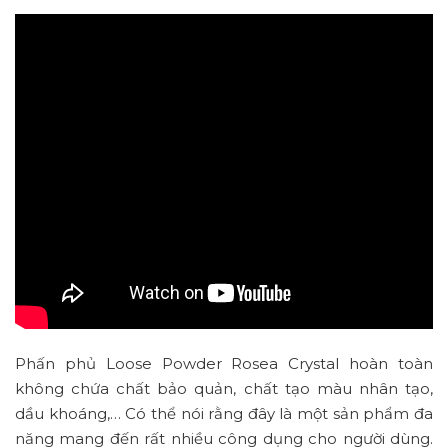
Phấn phủ Loose Powder Rosea Crystal hoàn toàn
không chứa chất bảo quản, chất tạo màu nhân tạo,
dầu khoáng,… Có thể nói rằng đây là một sản phẩm đa
năng mang đến rất nhiều công dụng cho người dùng.