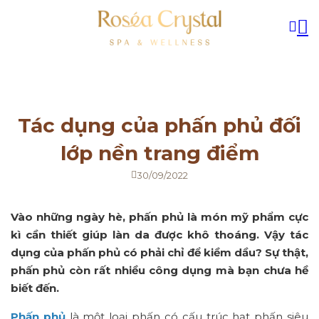
Tác dụng của phấn phủ đối
lớp nền trang điểm
30/09/2022
Vào những ngày hè, phấn phủ là món mỹ phẩm cực
kì cần thiết giúp làn da được khô thoáng. Vậy tác
dụng của phấn phủ có phải chỉ để kiềm dầu? Sự thật,
phấn phủ còn rất nhiều công dụng mà bạn chưa hề
biết đến.
Phấn phủ
là một loại phấn có cấu trúc hạt phấn siêu