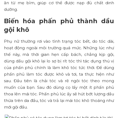
ăn từ mẹ bỉm, giúp cơ thể được nạp đủ chất dinh
dưỡng.
Biến hóa phấn phủ thành dầu
gội khô
Phụ nữ thường rơi vào tình trạng tóc bết, do tóc dài,
hoạt động ngoài môi trường quá mức. Những lúc như
thế này, mà thời gian hẹn cấp bách, chẳng kịp gội,
dùng dầu gội khô lại lo sợ bị rít tóc thì tác dụng thú vị
của phấn phủ chính là làm khô tóc tức thời. Để dùng
phấn phủ làm tóc được khô và tơi, ta thực hiện như
sau. Đầu tiên là chải tóc và rẽ ngôi tóc theo mong
muốn của bạn. Sau đó dùng cọ lấy một ít phấn phủ
thoa lên mái tóc. Phấn phủ lúc ấy sẽ hút bớt lượng dầu
thừa trên da đầu, tóc và trả lại mái tóc khô thoáng như
mới gội đầu.