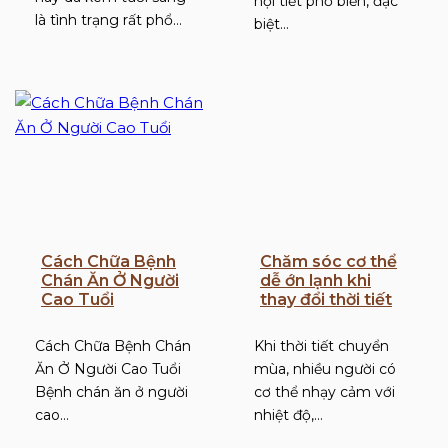
nội tiết phổ biến, đặc
là tình trạng rất phổ…
biệt…
Cách Chữa Bệnh
Chăm sóc cơ thể
Chán Ăn Ở Người
dễ ớn lạnh khi
Cao Tuổi
thay đổi thời tiết
Cách Chữa Bệnh Chán
Khi thời tiết chuyển
Ăn Ở Người Cao Tuổi
mùa, nhiều người có
Bệnh chán ăn ở người
cơ thể nhạy cảm với
cao…
nhiệt độ,…