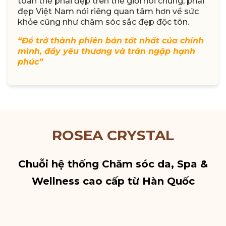
toàn thể phái đẹp trên thế giới nói chung, phái
đẹp Việt Nam nói riêng quan tâm hơn về sức
khỏe cũng như chăm sóc sắc đẹp độc tôn.
“Để trở thành phiên bản tốt nhất của chính
mình, đầy yêu thương và tràn ngập hạnh
phúc”
ROSEA CRYSTAL
Chuỗi hệ thống Chăm sóc da, Spa &
Wellness cao cấp từ Hàn Quốc