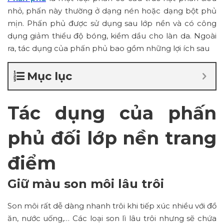
nhỏ, phấn này thường ở dạng nén hoặc dạng bột phủ
mịn. Phấn phủ được sử dụng sau lớp nền và có công
dụng giảm thiểu độ bóng, kiềm dầu cho làn da. Ngoài
ra, tác dụng của phấn phủ bao gồm những lợi ích sau
Mục lục
Tác dụng của phấn
phủ đối lớp nền trang
điểm
Giữ màu son môi lâu trôi
Son môi rất dễ dàng nhanh trôi khi tiếp xúc nhiều với đồ
ăn, nước uống,… Các loại son lì lâu trôi nhưng sẽ chứa