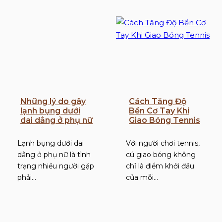
Những lý do gây
Cách Tăng Độ
lạnh bụng dưới
Bền Cơ Tay Khi
dai dẳng ở phụ nữ
Giao Bóng Tennis
Lạnh bụng dưới dai
Với người chơi tennis,
dẳng ở phụ nữ là tình
cú giao bóng không
trạng nhiều người gặp
chỉ là điểm khởi đầu
phải…
của mỗi…