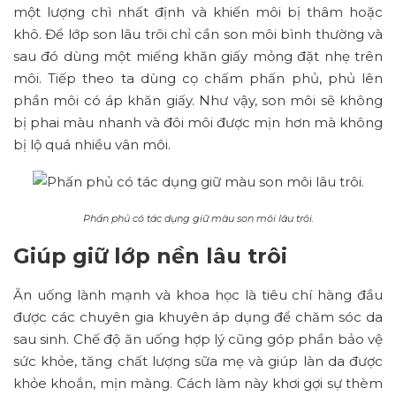
một lượng chì nhất định và khiến môi bị thâm hoặc
khô. Để lớp son lâu trôi chỉ cần son môi bình thường và
sau đó dùng một miếng khăn giấy mỏng đặt nhẹ trên
môi. Tiếp theo ta dùng cọ chấm phấn phủ, phủ lên
phần môi có áp khăn giấy. Như vậy, son môi sẽ không
bị phai màu nhanh và đôi môi được mịn hơn mà không
bị lộ quá nhiều vân môi.
Phấn phủ có tác dụng giữ màu son môi lâu trôi.
Giúp giữ lớp nền lâu trôi
Ăn uống lành mạnh và khoa học là tiêu chí hàng đầu
được các chuyên gia khuyên áp dụng để chăm sóc da
sau sinh. Chế độ ăn uống hợp lý cũng góp phần bảo vệ
sức khỏe, tăng chất lượng sữa mẹ và giúp làn da được
khỏe khoắn, mịn màng. Cách làm này khơi gợi sự thèm