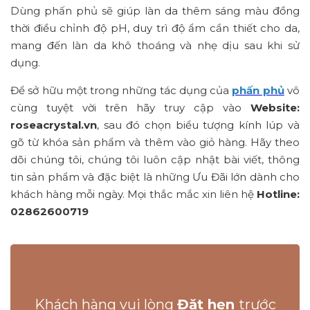
Dùng phấn phủ sẽ giúp làn da thêm sáng màu đồng
thời điều chỉnh độ pH, duy trì độ ẩm cần thiết cho da,
mang đến làn da khô thoáng và nhẹ dịu sau khi sử
dụng.
Để sở hữu một trong những tác dụng của
phấn phủ
vô
cùng tuyệt vời trên hãy truy cập vào
Website:
roseacrystal.vn
, sau đó chọn biểu tượng kính lúp và
gõ từ khóa sản phẩm và thêm vào giỏ hàng. Hãy theo
dõi chúng tôi, chúng tôi luôn cập nhật bài viết, thông
tin sản phẩm và đặc biệt là những Ưu Đãi lớn dành cho
khách hàng mỗi ngày. Mọi thắc mắc xin liên hệ
Hotline:
02862600719
Khách hàng vui lòng
Đặt hẹn
trước