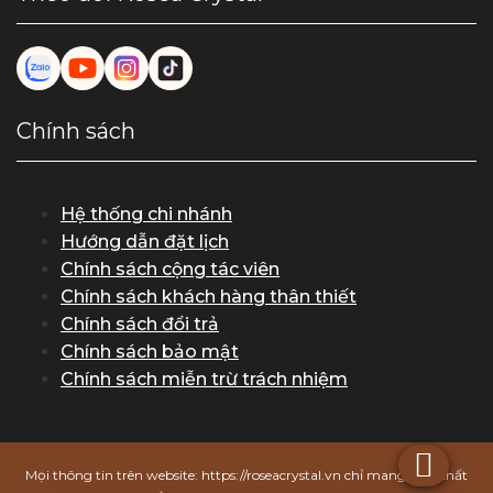
Chính sách
Hệ thống chi nhánh
Hướng dẫn đặt lịch
Chính sách cộng tác viên
Chính sách khách hàng thân thiết
Chính sách đổi trả
Chính sách bảo mật
Chính sách miễn trừ trách nhiệm
Mọi thông tin trên website: https://roseacrystal.vn chỉ mang tính chất