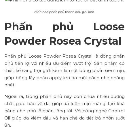
Biến hóa phấn phủ thành dầu gội khô.
Phấn phủ Loose
Powder Rosea Crystal
Phấn phủ Loose Powder Rosea Crystal là dòng phấn
phủ tiện lợi với nhiều ưu điểm vượt trội. Sản phẩm có
thiết kế sang trọng đi kèm là một bông phấn siêu mịn,
giúp bông lấy phấn apply lên da một cách nhẹ nhàng
nhất.
Ngoài ra, trong phấn phủ này còn chứa nhiều dưỡng
chất giúp bảo vệ da, giúp da luôn mịn màng, tạo khả
năng che phủ lỗ chân lông tốt. Với công nghệ Control
Oil giúp da kiềm dầu và hạn chế da tiết bã nhờn suốt
8h.