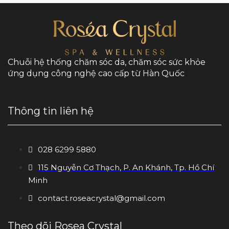
Chuỗi hệ thống chăm sóc da, chăm sóc sức khỏe
ứng dụng công nghệ cao cấp từ Hàn Quốc
Thông tin liên hệ
028 6299 5880
115 Nguyễn Cơ Thạch, P. An Khánh, Tp. Hồ Chí
Minh
contact.roseacrystal@gmail.com
Theo dõi Rosea Crystal