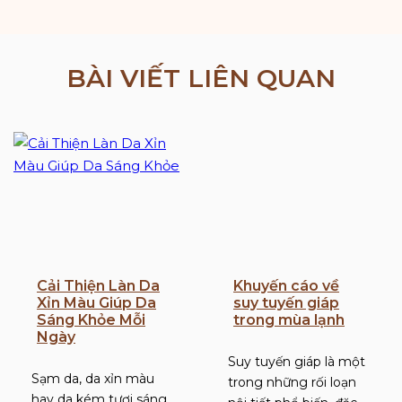
BÀI VIẾT LIÊN QUAN
Cải Thiện Làn Da
Khuyến cáo về
Xỉn Màu Giúp Da
suy tuyến giáp
Sáng Khỏe Mỗi
trong mùa lạnh
Ngày
Suy tuyến giáp là một
Sạm da, da xỉn màu
trong những rối loạn
hay da kém tươi sáng