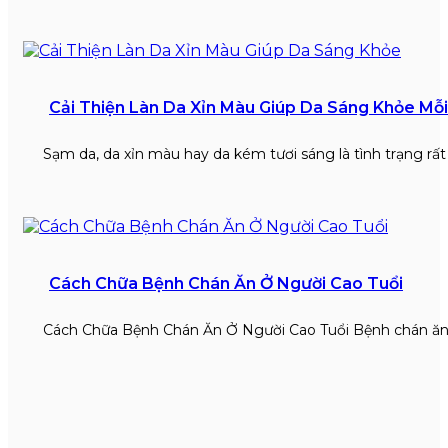
Cải Thiện Làn Da Xỉn Màu Giúp Da Sáng Khỏe Mỗ
Sạm da, da xỉn màu hay da kém tươi sáng là tình trạng rấ
Cách Chữa Bệnh Chán Ăn Ở Người Cao Tuổi
Cách Chữa Bệnh Chán Ăn Ở Người Cao Tuổi Bệnh chán ăn