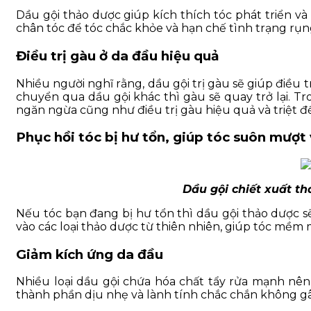
Dầu gội thảo dược giúp kích thích tóc phát triển và
chân tóc để tóc chắc khỏe và hạn chế tình trạng rụn
Điều trị gàu ở da đầu hiệu quả
Nhiều người nghĩ rằng, dầu gội trị gàu sẽ giúp điều tr
chuyển qua dầu gội khác thì gàu sẽ quay trở lại. Tr
ngăn ngừa cũng như điều trị gàu hiệu quả và triệt đ
Phục hồi tóc bị hư tổn, giúp tóc suôn mượ
Dầu gội chiết xuất th
Nếu tóc bạn đang bị hư tổn thì dầu gội thảo dược sẽ
vào các loại thảo dược từ thiên nhiên, giúp tóc mềm 
Giảm kích ứng da đầu
Nhiều loại dầu gội chứa hóa chất tẩy rửa mạnh nên 
thành phần dịu nhẹ và lành tính chắc chắn không gây