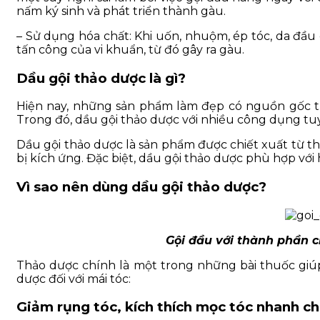
nấm ký sinh và phát triển thành gàu.
– Sử dụng hóa chất: Khi uốn, nhuộm, ép tóc, da đầu 
tấn công của vi khuẩn, từ đó gây ra gàu.
Dầu gội thảo dược là gì?
Hiện nay, những sản phẩm làm đẹp có nguồn gốc từ 
Trong đó, dầu gội thảo dược với nhiều công dụng tuyệ
Dầu gội thảo dược là sản phẩm được chiết xuất từ th
bị kích ứng. Đặc biệt, dầu gội thảo dược phù hợp với h
Vì sao nên dùng dầu gội thảo dược?
Gội đầu với thành phần ch
Thảo dược chính là một trong những bài thuốc giúp
dược đối với mái tóc:
Giảm rụng tóc, kích thích mọc tóc nhanh c