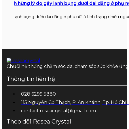
Những lý do gây lạnh bụng dưới dai dẳng ở phụ n
Lạnh bụng dưới dai dẳng ở phụ nữ là tình trạng nhiều ngư
Chuỗi hệ thống chăm sóc da, chăm sóc sức khỏe ứn
Thông tin liên hệ
028 6299 5880
115 Nguyễn Cơ Thạch, P. An Khánh, Tp. Hồ Chí
contact.roseacrystal@gmail.com
Theo dõi Rosea Crystal