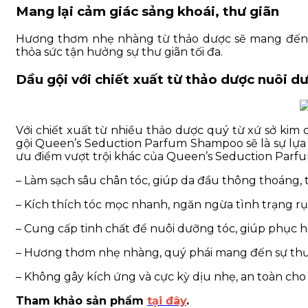
Mang lại cảm giác sảng khoái, thư giãn
Hương thơm nhẹ nhàng từ thảo dược sẽ mang đến ch
thỏa sức tận hưởng sự thư giãn tối đa.
Dầu gội với chiết xuất từ thảo dược nuôi 
Với chiết xuất từ nhiều thảo dược quý từ xứ sở kim 
gội Queen’s Seduction Parfum Shampoo sẽ là sự lựa
ưu điểm vượt trội khác của Queen’s Seduction Par
– Làm sạch sâu chân tóc, giúp da đầu thông thoáng, t
– Kích thích tóc mọc nhanh, ngăn ngừa tình trạng rụ
– Cung cấp tinh chất để nuôi dưỡng tóc, giúp phục 
– Hương thơm nhẹ nhàng, quý phái mang đến sự thư t
– Không gây kích ứng và cực kỳ dịu nhẹ, an toàn cho
Tham khảo sản phẩm
tại đây
.