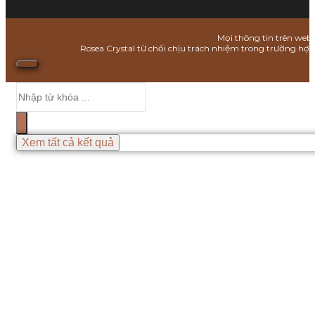
Mọi thông tin trên webs
Rosea Crystal từ chối chịu trách nhiệm trong trường hợ
Search
...
Xem tất cả kết quả