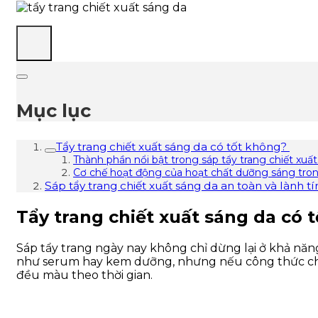
Mục lục
Tẩy trang chiết xuất sáng da có tốt không?
Thành phần nổi bật trong sáp tẩy trang chiết xuấ
Cơ chế hoạt động của hoạt chất dưỡng sáng tron
Sáp tẩy trang chiết xuất sáng da an toàn và lành t
Tẩy trang chiết xuất sáng da có
Sáp tẩy trang ngày nay không chỉ dừng lại ở khả nă
như serum hay kem dưỡng, nhưng nếu công thức chứa 
đều màu theo thời gian.