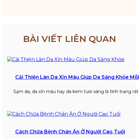
BÀI VIẾT LIÊN QUAN
Cải Thiện Làn Da Xỉn Màu Giúp Da Sáng Khỏe Mỗ
Sạm da, da xỉn màu hay da kém tươi sáng là tình trạng rấ
Cách Chữa Bệnh Chán Ăn Ở Người Cao Tuổi