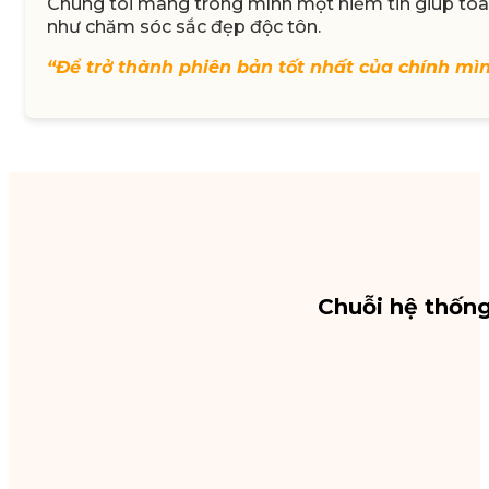
Chúng tôi mang trong mình một niềm tin giúp toàn
như chăm sóc sắc đẹp độc tôn.
“Để trở thành phiên bản tốt nhất của chính mì
Chuỗi hệ thốn