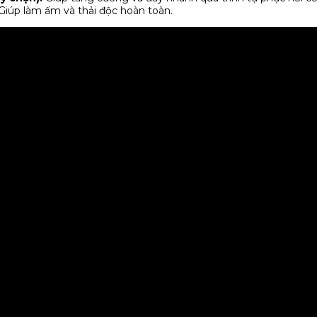
 Giúp làm ấm và thải độc hoàn toàn.