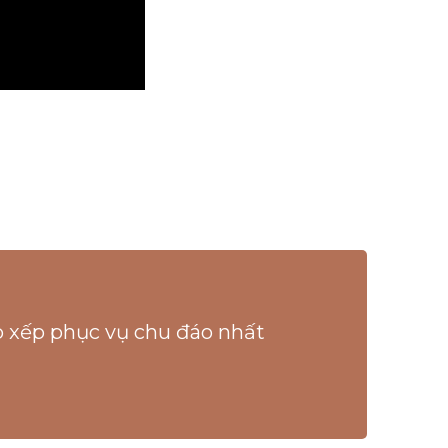
ắp xếp phục vụ chu đáo nhất