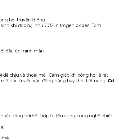
ông hơi truyền thống.
 sinh khí độc hại như CO2, nitrogen oxides; Tấm
hồi đầu óc minh mẫn.
dễ chịu và thoải mái. Cảm giác khi xông hơi là rất
mồ hôi từ việc vận động nặng hay thời tiết nóng.
Cơ
hoặc xông hơi kết hợp trị liệu cùng công nghệ nhiệt
ả.
 thể.