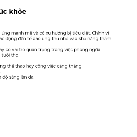
sức khỏe
n ứng mạnh mẽ và có xu hướng bị tiêu diệt. Chính vì
 tác động đến tế bào ung thư nhờ vào khả năng thẩm
này có vai trò quan trọng trong việc phòng ngừa
tuổi thọ.
ộng thể thao hay công việc căng thẳng.
.
và độ sáng làn da.