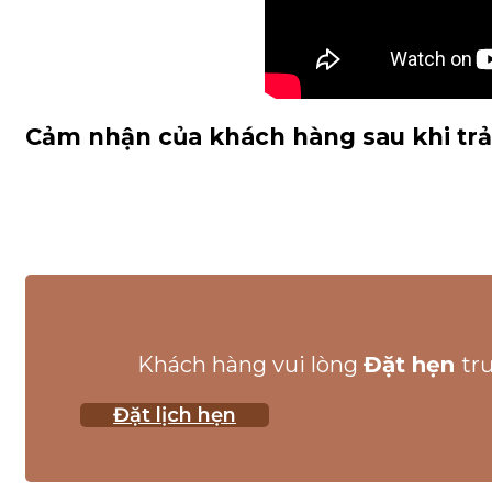
Cảm nhận của khách hàng sau khi trải
Khách hàng vui lòng
Đặt hẹn
tr
Đặt lịch hẹn