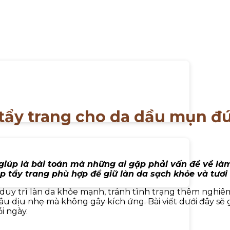
tẩy trang cho da dầu mụn đ
iúp là bài toán mà những ai gặp phải vấn đề về làm 
p tẩy trang phù hợp để giữ làn da sạch khỏe và tươ
 duy trì làn da khỏe mạnh, tránh tình trạng thêm nghiêm
âu dịu nhẹ mà không gây kích ứng. Bài viết dưới đây s
i ngày.