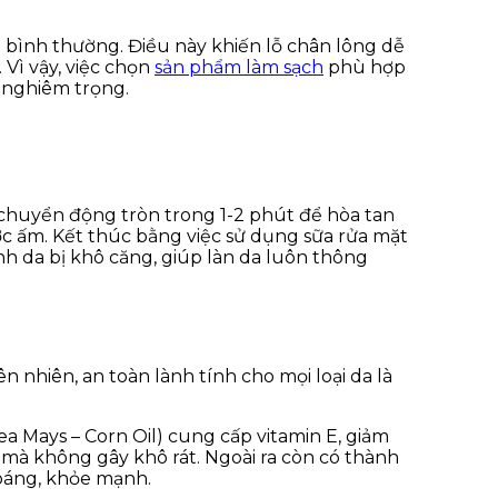
bình thường. Điều này khiến lỗ chân lông dễ
 Vì vậy, việc chọn
sản phẩm làm sạch
phù hợp
n nghiêm trọng.
chuyển động tròn trong 1-2 phút để hòa tan
ớc ấm. Kết thúc bằng việc sử dụng sữa rửa mặt
h da bị khô căng, giúp làn da luôn thông
n nhiên, an toàn lành tính cho mọi loại da là
a Mays – Corn Oil) cung cấp vitamin E, giảm
n mà không gây khô rát. Ngoài ra còn có thành
hoáng, khỏe mạnh.