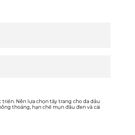
 triển. Nên lựa chọn
tẩy trang cho da dầu
thông thoáng, hạn chế mụn đầu đen và cải