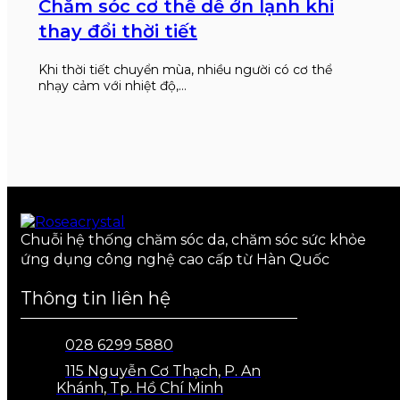
Chăm sóc cơ thể dễ ớn lạnh khi
thay đổi thời tiết
Khi thời tiết chuyển mùa, nhiều người có cơ thể
nhạy cảm với nhiệt độ,…
Chuỗi hệ thống chăm sóc da, chăm sóc sức khỏe
ứng dụng công nghệ cao cấp từ Hàn Quốc
Thông tin liên hệ
028 6299 5880
115 Nguyễn Cơ Thạch, P. An
Khánh, Tp. Hồ Chí Minh