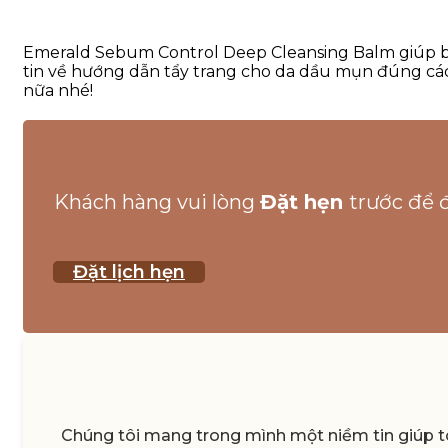
Emerald Sebum Control Deep Cleansing Balm giúp bạn
tin về hướng dẫn tẩy trang cho da dầu mụn đúng cá
nữa nhé!
Khách hàng vui lòng
Đặt hẹn
trước để 
Đặt lịch hẹn
Chúng tôi mang trong mình một niềm tin giúp to