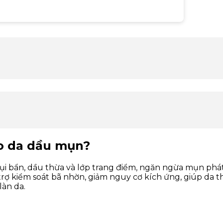
ho da dầu mụn?
ụi bẩn, dầu thừa và lớp trang điểm, ngăn ngừa mụn phát
trợ kiểm soát bã nhờn, giảm nguy cơ kích ứng, giúp da 
làn da.