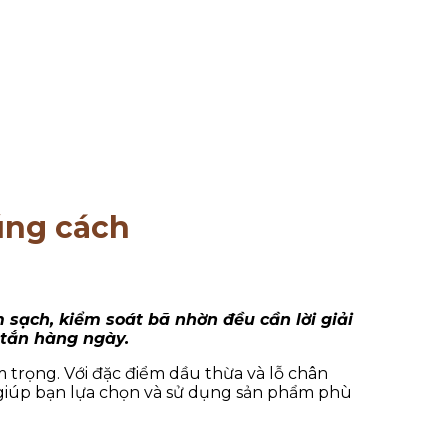
úng cách
sạch, kiểm soát bã nhờn đều cần lời giải
i tắn hàng ngày.
 trọng. Với đặc điểm dầu thừa và lỗ chân
ẽ giúp bạn lựa chọn và sử dụng sản phẩm phù