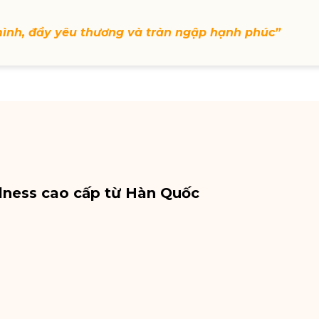
mình, đầy yêu thương và tràn ngập hạnh phúc”
lness cao cấp từ Hàn Quốc