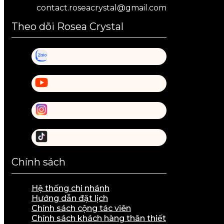
contact.roseacrystal@gmail.com
Theo dõi Rosea Crystal
Chính sách
Hệ thống chi nhánh
Hướng dẫn đặt lịch
Chính sách cộng tác viên
Chính sách khách hàng thân thiết