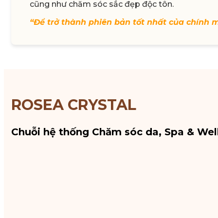
cũng như chăm sóc sắc đẹp độc tôn.
“Để trở thành phiên bản tốt nhất của chính 
ROSEA CRYSTAL
Chuỗi hệ thống Chăm sóc da, Spa & Wel