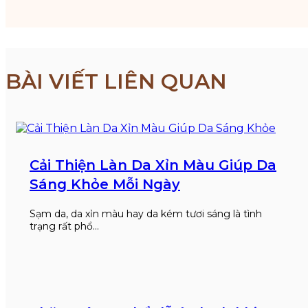
BÀI VIẾT LIÊN QUAN
Cải Thiện Làn Da Xỉn Màu Giúp Da
Sáng Khỏe Mỗi Ngày
Sạm da, da xỉn màu hay da kém tươi sáng là tình
trạng rất phổ…