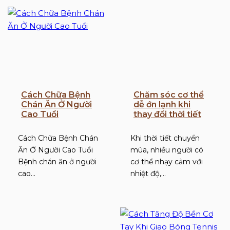
Cách Chữa Bệnh
Chăm sóc cơ thể
Chán Ăn Ở Người
dễ ớn lạnh khi
Cao Tuổi
thay đổi thời tiết
Cách Chữa Bệnh Chán
Khi thời tiết chuyển
Ăn Ở Người Cao Tuổi
mùa, nhiều người có
Bệnh chán ăn ở người
cơ thể nhạy cảm với
cao…
nhiệt độ,…