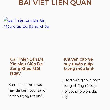
BÀI VIẾT LIÊN QUAN
Cải Thiện Làn Da
Khuyến cáo về
Xỉn Màu Giúp Da
suy tuyến giáp
Sáng Khỏe Mỗi
trong mùa lạnh
Ngày
Suy tuyến giáp là một
Sạm da, da xỉn màu
trong những rối loạn
hay da kém tươi sáng
nội tiết phổ biến, đặc
là tình trạng rất phổ…
biệt…