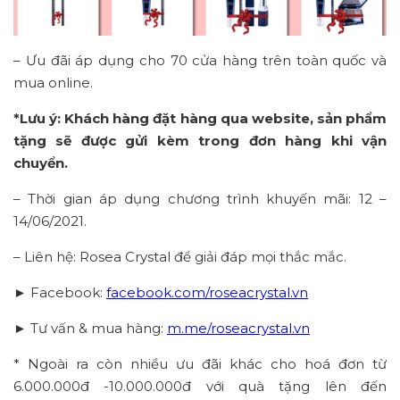
– Ưu đãi áp dụng cho 70 cửa hàng trên toàn quốc và
mua online.
*Lưu ý: Khách hàng đặt hàng qua website, sản phẩm
tặng sẽ được gửi kèm trong đơn hàng khi vận
chuyển.
– Thời gian áp dụng chương trình khuyến mãi: 12 –
14/06/2021.
– Liên hệ: Rosea Crystal để giải đáp mọi thắc mắc.
► Facebook:
facebook.com/roseacrystal.vn
► Tư vấn & mua hàng:
m.me/roseacrystal.vn
* Ngoài ra còn nhiều ưu đãi khác cho hoá đơn từ
6.000.000đ -10.000.000đ với quà tặng lên đến