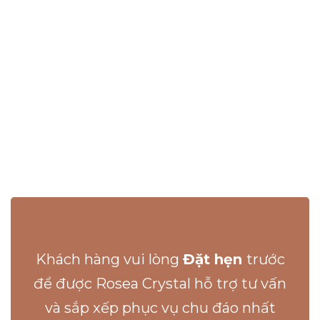
Khách hàng vui lòng
Đặt hẹn
trước
để được Rosea Crystal hỗ trợ tư vấn
và sắp xếp phục vụ chu đáo nhất