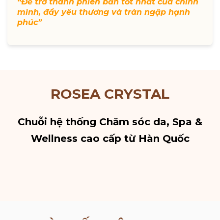
“Để trở thành phiên bản tốt nhất của chính
mình, đầy yêu thương và tràn ngập hạnh
phúc”
ROSEA CRYSTAL
Chuỗi hệ thống Chăm sóc da, Spa &
Wellness cao cấp từ Hàn Quốc