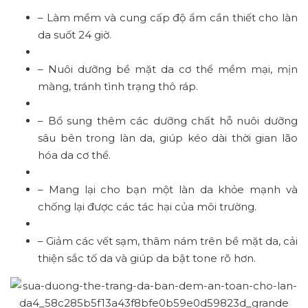
– Làm mềm và cung cấp độ ẩm cần thiết cho làn
da suốt 24 giờ.
– Nuôi dưỡng bề mặt da cơ thể mềm mại, mịn
màng, tránh tình trạng thô ráp.
– Bổ sung thêm các dưỡng chất hỗ nuôi dưỡng
sâu bên trong làn da, giúp kéo dài thời gian lão
hóa da cơ thể.
– Mang lại cho bạn một làn da khỏe mạnh và
chống lại được các tác hại của môi trường.
– Giảm các vết sạm, thâm nám trên bề mặt da, cải
thiện sắc tố da và giúp da bật tone rõ hơn.