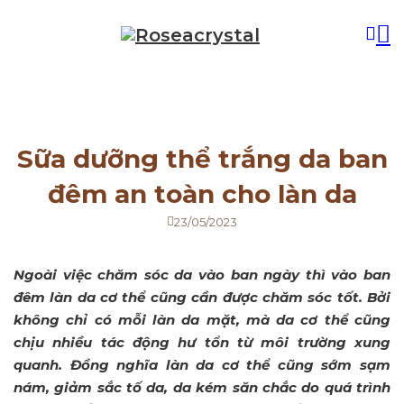
Sữa dưỡng thể trắng da ban
đêm an toàn cho làn da
23/05/2023
Ngoài việc chăm sóc da vào ban ngày thì vào ban
đêm làn da cơ thể cũng cần được chăm sóc tốt. Bởi
không chỉ có mỗi làn da mặt, mà da cơ thể cũng
chịu nhiều tác động hư tổn từ môi trường xung
quanh. Đồng nghĩa làn da cơ thể cũng sớm sạm
nám, giảm sắc tố da, da kém săn chắc do quá trình