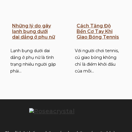
Những lý do gây
Cách Tăng Độ
lạnh bụng dưới
Bền Cơ Tay Khi
dai dẳng ở phụ nữ
Giao Bóng Tennis
Lạnh bụng dưới dai
Với người chơi tennis,
dẳng ở phụ nữ là tình
cú giao bóng không
trạng nhiều người gặp
chỉ là điểm khởi đầu
phải…
của mỗi…