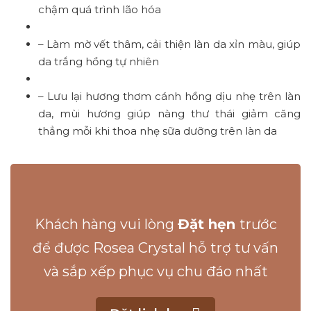
chậm quá trình lão hóa
– Làm mờ vết thâm, cải thiện làn da xỉn màu, giúp
da trắng hồng tự nhiên
– Lưu lại hương thơm cánh hồng dịu nhẹ trên làn
da, mùi hương giúp nàng thư thái giảm căng
thẳng mỗi khi thoa nhẹ sữa dưỡng trên làn da
Khách hàng vui lòng
Đặt hẹn
trước
để được Rosea Crystal hỗ trợ tư vấn
và sắp xếp phục vụ chu đáo nhất