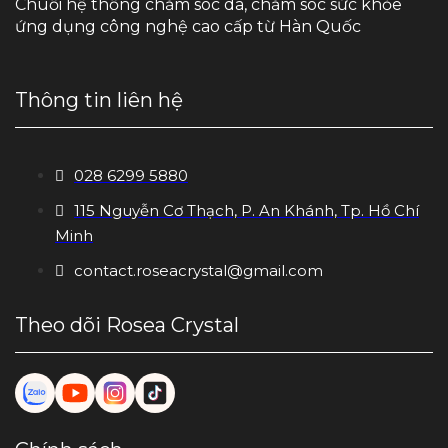
Chuỗi hệ thống chăm sóc da, chăm sóc sức khỏe
ứng dụng công nghệ cao cấp từ Hàn Quốc
Thông tin liên hệ
028 6299 5880
115 Nguyễn Cơ Thạch, P. An Khánh, Tp. Hồ Chí
Minh
contact.roseacrystal@gmail.com
Theo dõi Rosea Crystal