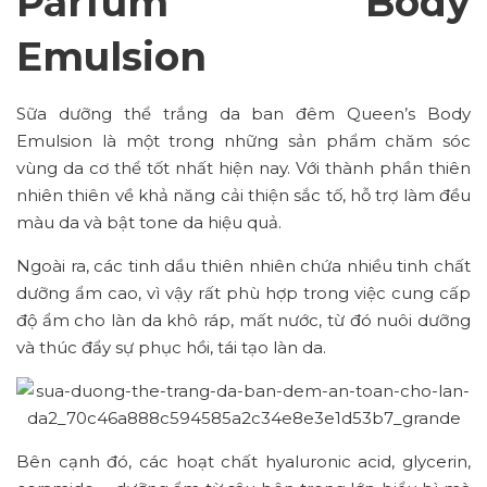
Parfum Body
Emulsion
Sữa dưỡng thể trắng da ban đêm Queen’s Body
Emulsion là một trong những sản phẩm chăm sóc
vùng da cơ thể tốt nhất hiện nay. Với thành phần thiên
nhiên thiên về khả năng cải thiện sắc tố, hỗ trợ làm đều
màu da và bật tone da hiệu quả.
Ngoài ra, các tinh dầu thiên nhiên chứa nhiều tinh chất
dưỡng ẩm cao, vì vậy rất phù hợp trong việc cung cấp
độ ẩm cho làn da khô ráp, mất nước, từ đó nuôi dưỡng
và thúc đẩy sự phục hồi, tái tạo làn da.
Bên cạnh đó, các hoạt chất hyaluronic acid, glycerin,