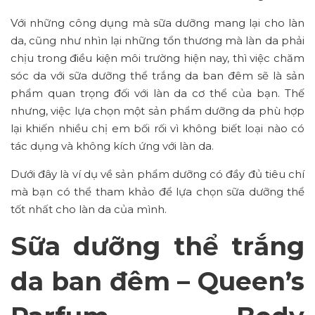
Với những công dụng mà sữa dưỡng mang lại cho làn
da, cũng như nhìn lại những tổn thương mà làn da phải
chịu trong điều kiện môi trường hiện nay, thì việc chăm
sóc da với sữa dưỡng thể trắng da ban đêm sẽ là sản
phẩm quan trọng đối với làn da cơ thể của bạn. Thế
nhưng, việc lựa chọn một sản phẩm dưỡng da phù hợp
lại khiến nhiều chị em bối rối vì không biết loại nào có
tác dụng và không kích ứng với làn da.
Dưới đây là ví dụ về sản phẩm dưỡng có đầy đủ tiêu chí
mà bạn có thể tham khảo để lựa chọn sữa dưỡng thể
tốt nhất cho làn da của mình.
Sữa dưỡng thể trắng
da ban đêm – Queen’s