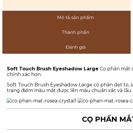
Mô tả sản phẩm
Thành phần
Đánh giá
Soft Touch Brush Eyeshadow Large
Cọ phấn mắt c
chính xác hơn.
Soft Touch Brush Eyeshadow Large có phần dẹt to, 
trang điểm màu mắt được lên màu chuẩn xác và lâu 
CỌ PHẤN MẮT