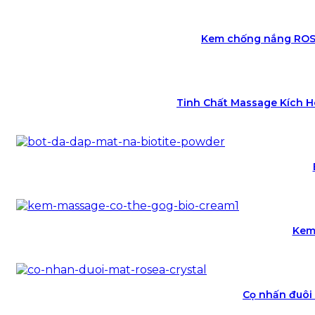
Kem chống nắng ROSE
Tinh Chất Massage Kích H
Kem
Cọ nhấn đuôi