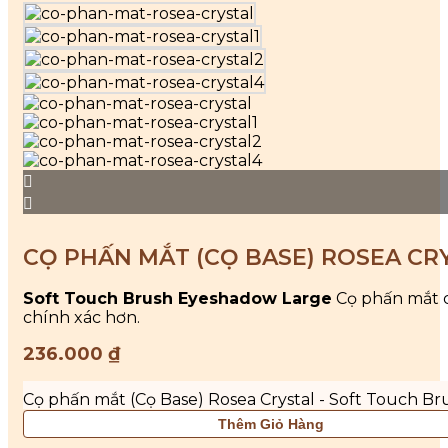
CỌ PHẤN MẮT (CỌ BASE) ROSEA CR
Soft Touch Brush Eyeshadow Large
Cọ phấn mắt c
chính xác hơn.
236.000
₫
Cọ phấn mắt (Cọ Base) Rosea Crystal - Soft Touch B
Thêm Giỏ Hàng