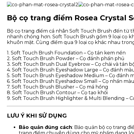
Bộ cọ trang điểm Rosea Crystal 
Bộ cọ trang điểm cá nhân Soft Touch Brush đến từ t
nhanh chóng hơn. Soft Touch Brush gồm 9 loại cọ k
khuôn mặt. Cùng điểm qua 9 loại cọ khác nhau trong
1. Soft Touch Brush Foundation – Cọ tán kem nền
2. Soft Touch Brush Powder – Cọ đánh phấn phủ
3. Soft Touch Brush Dual Eyebrow – Cọ chải và tán 
4. Soft Touch Brush Eyeshadow Large – Cọ đánh mà
5. Soft Touch Brush Eyeshadow Medium – Cọ đánh m
6. Soft Touch Brush Eyeshadow Small – Cọ nhấn mà
7. Soft Touch Brush Blusher – Cọ má hồng
8. Soft Touch Brush Contour – Cọ tạo khối
9. Soft Touch Brush Highlighter & Multi Blending – Cọ
LƯU Ý KHI SỬ DỤNG
Bảo quản đúng cách
: Bảo quản bộ cọ trang đi
trang điểm chuyên dùng cho mỹ phẩm dạng lỏn