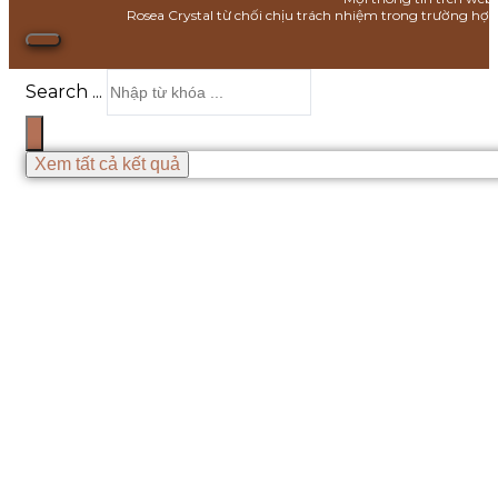
Rosea Crystal từ chối chịu trách nhiệm trong trường hợ
Search ...
Xem tất cả kết quả