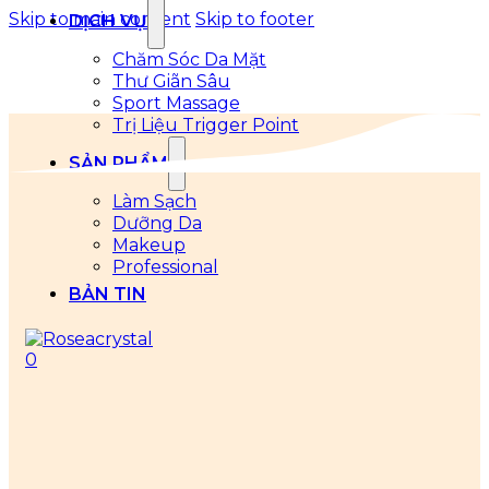
Skip to main content
Skip to footer
DỊCH VỤ
Chăm Sóc Da Mặt
Thư Giãn Sâu
Sport Massage
Trị Liệu Trigger Point
SẢN PHẨM
Làm Sạch
Dưỡng Da
Makeup
Professional
BẢN TIN
0