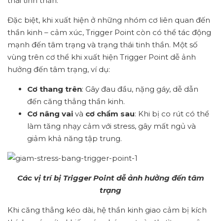
thái tinh thần.
Đặc biệt, khi xuất hiện ở những nhóm cơ liên quan đến
thần kinh – cảm xúc, Trigger Point còn có thể tác động
mạnh đến tâm trạng và trạng thái tinh thần. Một số
vùng trên cơ thể khi xuất hiện Trigger Point dễ ảnh
hưởng đến tâm trạng, ví dụ:
Cơ thang trên
: Gây đau đầu, nặng gáy, dễ dẫn
đến căng thẳng thần kinh.
Cơ nâng vai
và
cơ chẩm sau
: Khi bị co rút có thể
làm tăng nhạy cảm với stress, gây mất ngủ và
giảm khả năng tập trung.
Các vị trí bị Trigger Point dễ ảnh hưởng đến tâm
trạng
Khi căng thẳng kéo dài, hệ thần kinh giao cảm bị kích