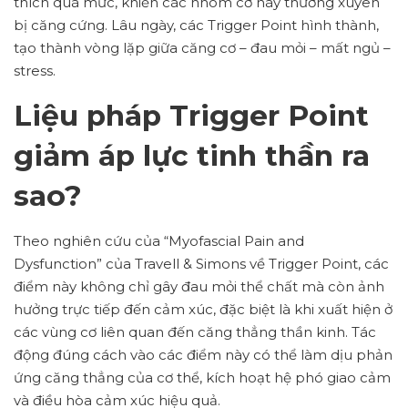
thích quá mức, khiến các nhóm cơ này thường xuyên
bị căng cứng. Lâu ngày, các Trigger Point hình thành,
tạo thành vòng lặp giữa căng cơ – đau mỏi – mất ngủ –
stress.
Liệu pháp Trigger Point
giảm áp lực tinh thần ra
sao?
Theo nghiên cứu của “Myofascial Pain and
Dysfunction” của Travell & Simons về Trigger Point, các
điểm này không chỉ gây đau mỏi thể chất mà còn ảnh
hưởng trực tiếp đến cảm xúc, đặc biệt là khi xuất hiện ở
các vùng cơ liên quan đến căng thẳng thần kinh. Tác
động đúng cách vào các điểm này có thể làm dịu phản
ứng căng thẳng của cơ thể, kích hoạt hệ phó giao cảm
và điều hòa cảm xúc hiệu quả.