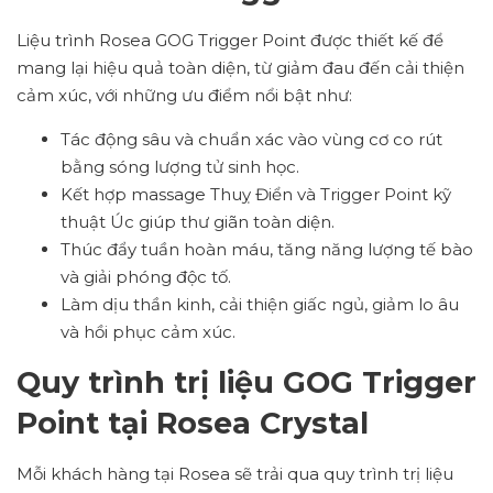
Liệu trình Rosea GOG Trigger Point được thiết kế để
mang lại hiệu quả toàn diện, từ giảm đau đến cải thiện
cảm xúc, với những ưu điểm nổi bật như:
Tác động sâu và chuẩn xác vào vùng cơ co rút
bằng sóng lượng tử sinh học.
Kết hợp massage Thuỵ Điển và Trigger Point kỹ
thuật Úc giúp thư giãn toàn diện.
Thúc đẩy tuần hoàn máu, tăng năng lượng tế bào
và giải phóng độc tố.
Làm dịu thần kinh, cải thiện giấc ngủ, giảm lo âu
và hồi phục cảm xúc.
Quy trình trị liệu GOG Trigger
Point tại Rosea Crystal
Mỗi khách hàng tại Rosea sẽ trải qua quy trình trị liệu