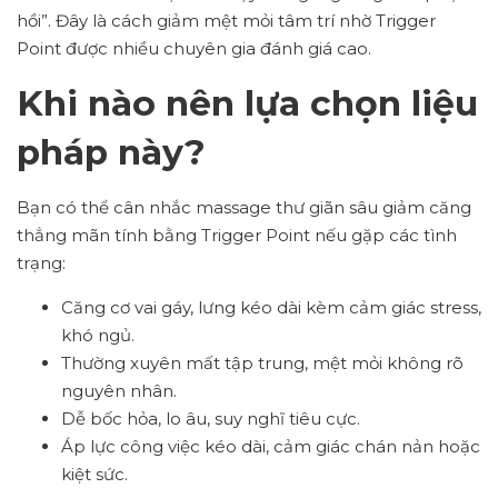
hồi”. Đây là cách giảm mệt mỏi tâm trí nhờ Trigger
Point được nhiều chuyên gia đánh giá cao.
Khi nào nên lựa chọn liệu
pháp này?
Bạn có thể cân nhắc
massage thư giãn sâu giảm căng
thẳng mãn tính
bằng Trigger Point nếu gặp các tình
trạng:
Căng cơ vai gáy, lưng kéo dài kèm cảm giác stress,
khó ngủ.
Thường xuyên mất tập trung, mệt mỏi không rõ
nguyên nhân.
Dễ bốc hỏa, lo âu, suy nghĩ tiêu cực.
Áp lực công việc kéo dài, cảm giác chán nản hoặc
kiệt sức.