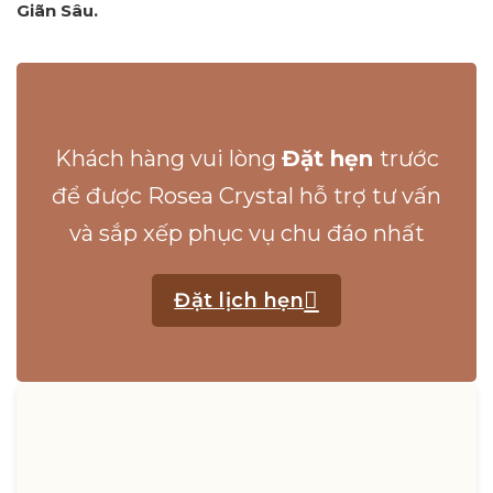
Giãn Sâu.
Khách hàng vui lòng
Đặt hẹn
trước
để được Rosea Crystal hỗ trợ tư vấn
và sắp xếp phục vụ chu đáo nhất
Đặt lịch hẹn