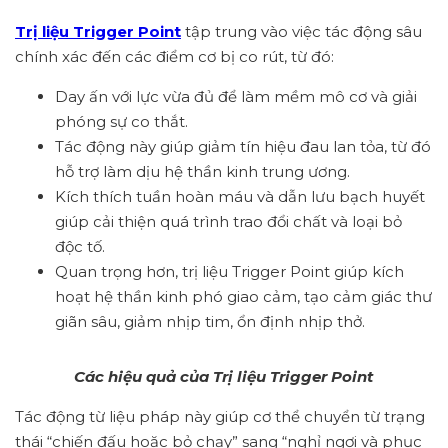
Trị liệu Trigger Point
tập trung vào việc tác động sâu
chính xác đến các điểm cơ bị co rút, từ đó:
Day ấn với lực vừa đủ để làm mềm mô cơ và giải
phóng sự co thắt.
Tác động này giúp giảm tín hiệu đau lan tỏa, từ đó
hỗ trợ làm dịu hệ thần kinh trung ương.
Kích thích tuần hoàn máu và dẫn lưu bạch huyết
giúp cải thiện quá trình trao đổi chất và loại bỏ
độc tố.
Quan trọng hơn, trị liệu Trigger Point giúp kích
hoạt hệ thần kinh phó giao cảm,
tạo cảm giác thư
giãn sâu, giảm nhịp tim, ổn định nhịp thở.
Các hiệu quả của Trị liệu Trigger Point
Tác động từ liệu pháp này giúp cơ thể chuyển từ trạng
thái “chiến đấu hoặc bỏ chạy” sang “nghỉ ngơi và phục