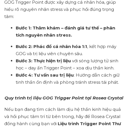
GOG Trigger Point được xây dựng cá nhân hóa, giúp
hiểu rõ nguyên nhân stress và phục hồi đúng trọng
tâm:
Bước 1: Thăm khám – đánh giá tư thế – phân
tích nguyên nhân stress.
Bước 2: Phác đồ cá nhân hóa 1:1
, kết hợp máy
GOG và trị liệu viên chuyên sâu.
Bước 3: Thực hiện trị liệu
với sóng lượng tử sinh
học – day ấn Trigger Point – xoa dịu thần kinh.
Bước 4: Tư vấn sau trị liệu
: Hướng dẫn cách giữ
tinh thần ổn định và phòng tránh stress tái phát.
Quy trình trị liệu GOG Trigger Point tại Rosea Crystal
Nếu bạn đang tìm
cách làm dịu hệ thần kinh hiệu quả
và hồi phục tâm trí từ bên trong, hãy để Rosea Crystal
đồng hành cùng bạn với
Liệu trình Trigger Point Thư