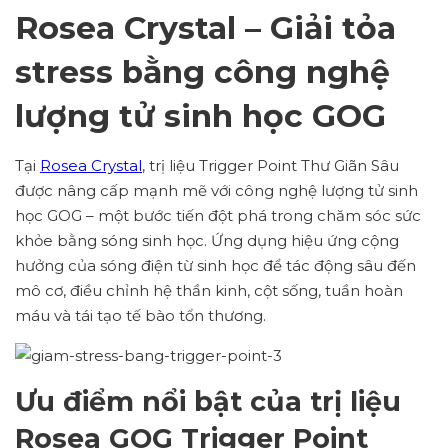
Rosea Crystal – Giải tỏa
stress bằng công nghệ
lượng tử sinh học GOG
Tại
Rosea Crystal
, trị liệu Trigger Point Thư Giãn Sâu
được nâng cấp mạnh mẽ với công nghệ lượng tử sinh
học GOG – một bước tiến đột phá trong chăm sóc sức
khỏe bằng sóng sinh học. Ứng dụng hiệu ứng cộng
hưởng của sóng điện từ sinh học để tác động sâu đến
mô cơ, điều chỉnh hệ thần kinh, cột sống, tuần hoàn
máu và tái tạo tế bào tổn thương.
Ưu điểm nổi bật của trị liệu
Rosea GOG Trigger Point