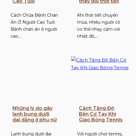
Cao Tuổi
thay đổi thời tiết
Cách Chữa Bệnh Chán
Khi thời tiết chuyển
Ăn Ở Người Cao Tuổi
mùa, nhiều người có
Bệnh chán ăn ở người
cơ thể nhạy cảm với
cao…
nhiệt độ,…
Những lý do gây
Cách Tăng Độ
lạnh bụng dưới
Bền Cơ Tay Khi
dai dẳng ở phụ nữ
Giao Bóng Tennis
Lạnh bụng dưới dai
Với người chơi tennis,