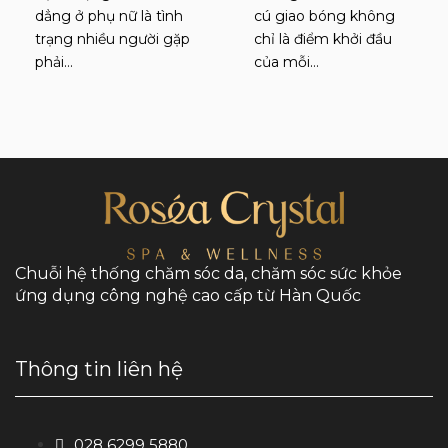
dẳng ở phụ nữ là tình
cú giao bóng không
trạng nhiều người gặp
chỉ là điểm khởi đầu
phải…
của mỗi…
Chuỗi hệ thống chăm sóc da, chăm sóc sức khỏe
ứng dụng công nghệ cao cấp từ Hàn Quốc
Thông tin liên hệ
028 6299 5880